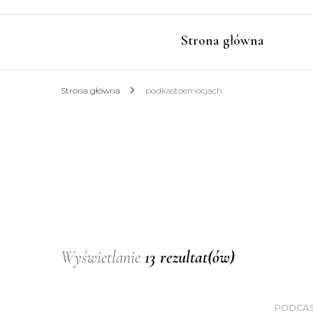
Strona główna
Strona główna
podkastoemocjach
Wyświetlanie
13 rezultat(ów)
PODCA