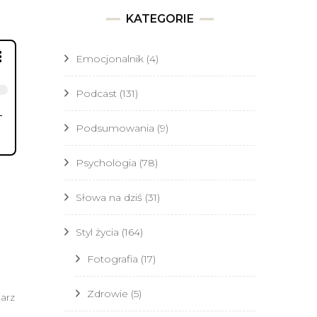
KATEGORIE
Emocjonalnik
(4)
Podcast
(131)
Podsumowania
(9)
Psychologia
(78)
Słowa na dziś
(31)
Styl życia
(164)
Fotografia
(17)
Zdrowie
(5)
do
arz
Grudzień