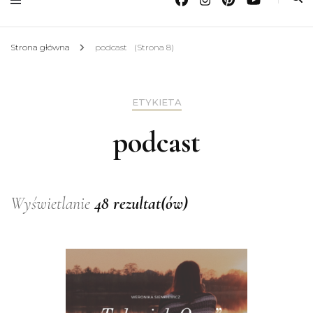
Strona główna
podcast
(Strona 8)
ETYKIETA
podcast
Wyświetlanie
48 rezultat(ów)