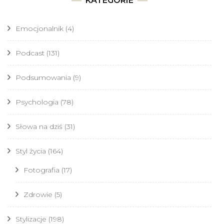
KATEGORIE
Emocjonalnik
(4)
Podcast
(131)
Podsumowania
(9)
Psychologia
(78)
Słowa na dziś
(31)
Styl życia
(164)
Fotografia
(17)
Zdrowie
(5)
Stylizacje
(198)