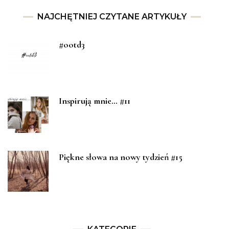
NAJCHĘTNIEJ CZYTANE ARTYKUŁY
#ootd3
Inspirują mnie… #11
Piękne słowa na nowy tydzień #15