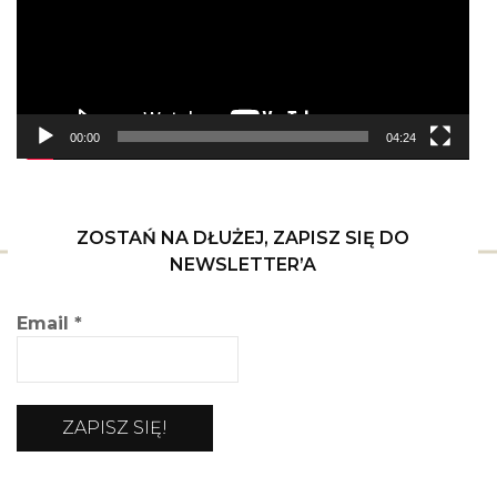
00:00
04:24
ZOSTAŃ NA DŁUŻEJ, ZAPISZ SIĘ DO
NEWSLETTER’A
Email
*