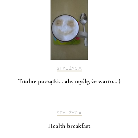
STYL ŻYCIA
Trudne początki… ale, myślę, że warto…:)
STYL ŻYCIA
Health breakfast