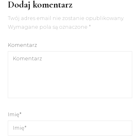
Dodaj komentarz
Twój adres email nie zostanie opublikowany.
Wymagane pola są oznaczone
*
Komentarz
Imię
*