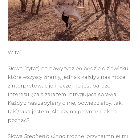
Witaj,
Słowa (cytat) na nowy tydzień będzie o zjawisku,
które wszyscy znamy, jednak każdy z nas może
zinterpretować je inaczej. To jest bardzo
interesująca a zarazem intrygująca sprawa.
Każdy z nas zapytany o nie, powiedziałby: tak,
taki/taka jestem. Ale czy na pewno? I jak to
poznać?
Słowa
Stephen’a Kinga
trochę, przynajmniej mi,