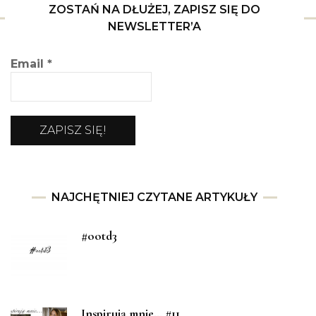
ZOSTAŃ NA DŁUŻEJ, ZAPISZ SIĘ DO
NEWSLETTER’A
Email
*
NAJCHĘTNIEJ CZYTANE ARTYKUŁY
#ootd3
Inspirują mnie… #11