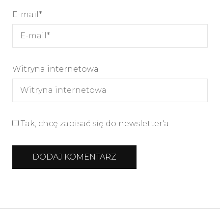
E-mail
*
Witryna internetowa
Tak, chcę zapisać się do newsletter'a