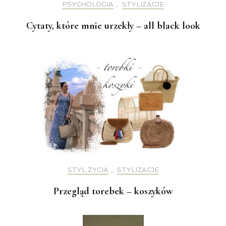
PSYCHOLOGIA
,
STYLIZACJE
Cytaty, które mnie urzekły – all black look
STYL ŻYCIA
,
STYLIZACJE
Przegląd torebek – koszyków