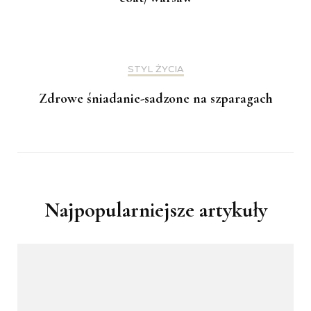
STYL ŻYCIA
Zdrowe śniadanie-sadzone na szparagach
Najpopularniejsze artykuły