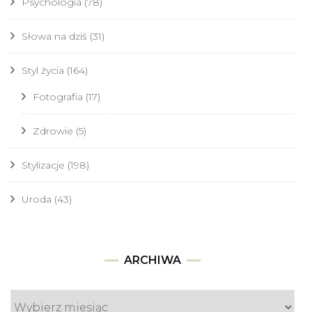
Psychologia
(78)
Słowa na dziś
(31)
Styl życia
(164)
Fotografia
(17)
Zdrowie
(5)
Stylizacje
(198)
Uroda
(43)
Archiwa
ARCHIWA