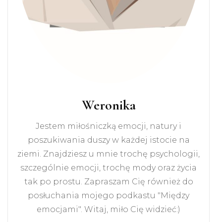
Weronika
Jestem miłośniczką emocji, natury i
poszukiwania duszy w każdej istocie na
ziemi. Znajdziesz u mnie trochę psychologii,
szczególnie emocji, trochę mody oraz życia
tak po prostu. Zapraszam Cię również do
posłuchania mojego podkastu "Między
emocjami". Witaj, miło Cię widzieć:)