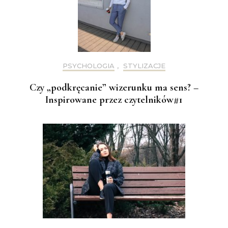
PSYCHOLOGIA
,
STYLIZACJE
Czy „podkręcanie” wizerunku ma sens? –
Inspirowane przez czytelników#1