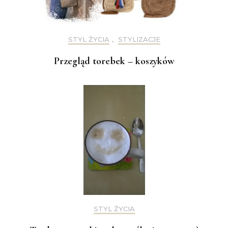
STYL ŻYCIA
,
STYLIZACJE
Przegląd torebek – koszyków
STYL ŻYCIA