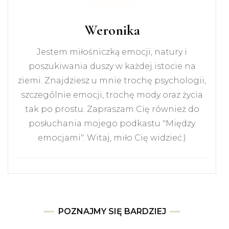
Weronika
Jestem miłośniczką emocji, natury i
poszukiwania duszy w każdej istocie na
ziemi. Znajdziesz u mnie trochę psychologii,
szczególnie emocji, trochę mody oraz życia
tak po prostu. Zapraszam Cię również do
posłuchania mojego podkastu "Między
emocjami". Witaj, miło Cię widzieć:)
POZNAJMY SIĘ BARDZIEJ