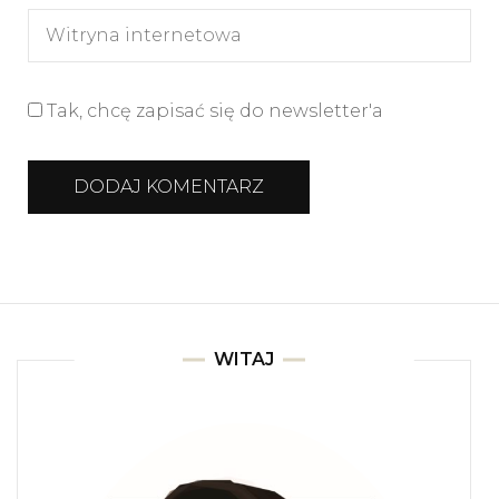
Tak, chcę zapisać się do newsletter'a
WITAJ