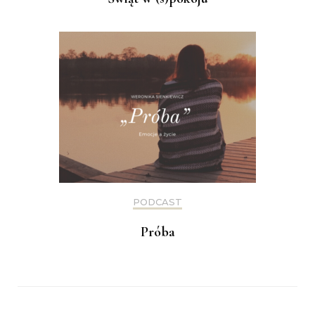
PODCAST
Próba