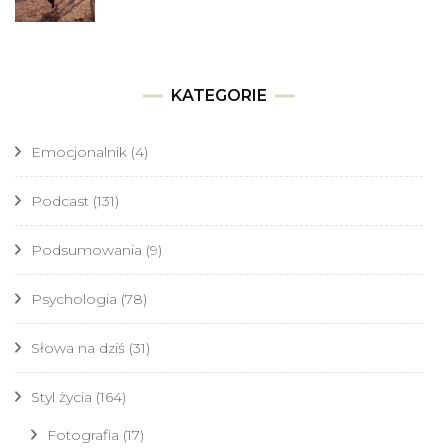
KATEGORIE
Emocjonalnik
(4)
Podcast
(131)
Podsumowania
(9)
Psychologia
(78)
Słowa na dziś
(31)
Styl życia
(164)
Fotografia
(17)