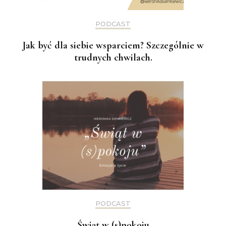
PODCAST
Jak być dla siebie wsparciem? Szczególnie w
trudnych chwilach.
PODCAST
Świąt w (s)pokoju