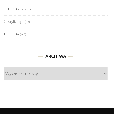
Zdrowie
(5)
Stylizacje
(198)
Uroda
(43)
Archiwa
ARCHIWA