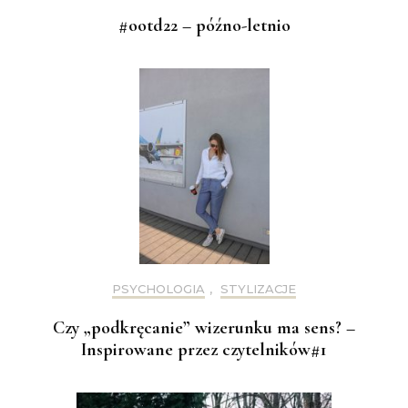
#ootd22 – późno-letnio
PSYCHOLOGIA
,
STYLIZACJE
Czy „podkręcanie” wizerunku ma sens? –
Inspirowane przez czytelników#1