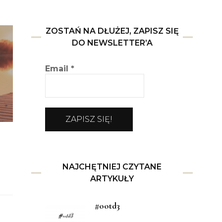
ZOSTAŃ NA DŁUŻEJ, ZAPISZ SIĘ
DO NEWSLETTER’A
Email
*
NAJCHĘTNIEJ CZYTANE
ARTYKUŁY
#ootd3