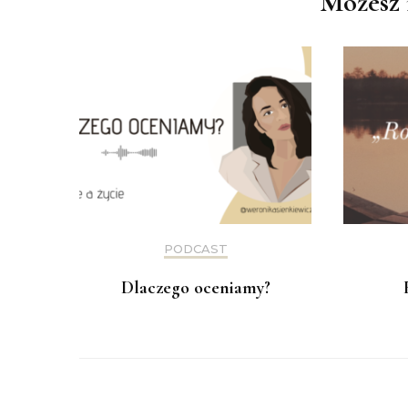
Możesz 
PODCAST
Dlaczego oceniamy?