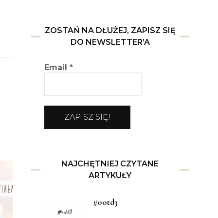
ZOSTAŃ NA DŁUŻEJ, ZAPISZ SIĘ
DO NEWSLETTER’A
Email
*
NAJCHĘTNIEJ CZYTANE
ARTYKUŁY
#ootd3