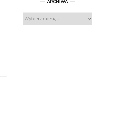
Archiwa
ARCHIWA