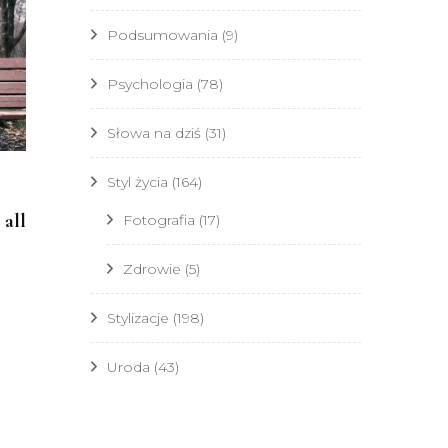
Podsumowania
(9)
Psychologia
(78)
Słowa na dziś
(31)
Styl życia
(164)
 all
Fotografia
(17)
Zdrowie
(5)
Stylizacje
(198)
Uroda
(43)