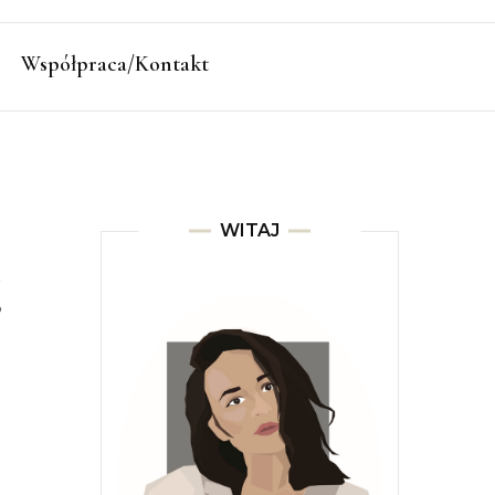
Współpraca/Kontakt
WITAJ
ś