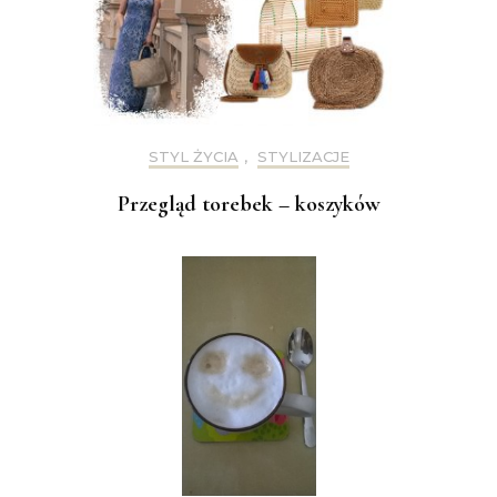
STYL ŻYCIA
,
STYLIZACJE
Przegląd torebek – koszyków