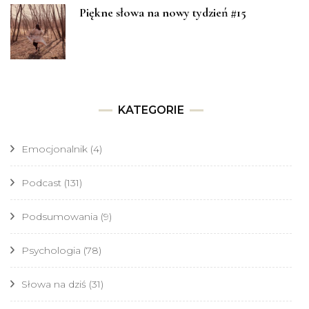
Piękne słowa na nowy tydzień #15
KATEGORIE
Emocjonalnik
(4)
Podcast
(131)
Podsumowania
(9)
Psychologia
(78)
Słowa na dziś
(31)