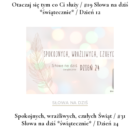
Otaczaj się tym co Ci służy / #19 Słowa na dziś
*świątecznie* / Dzień 12
SŁOWA NA DZIŚ
Spokojnych, wrażliwych, czułych Świąt / #31
Słowa na dziś *świątecznie* / Dzień 24