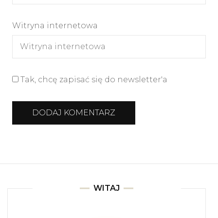
Witryna internetowa
Tak, chcę zapisać się do newsletter'a
WITAJ