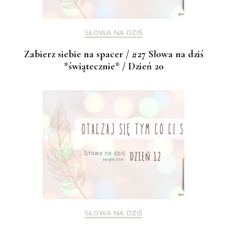
SŁOWA NA DZIŚ
Zabierz siebie na spacer / #27 Słowa na dziś
*świątecznie* / Dzień 20
SŁOWA NA DZIŚ