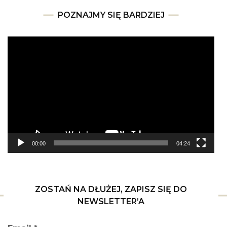
POZNAJMY SIĘ BARDZIEJ
Odtwarzacz
video
00:00
04:24
ZOSTAŃ NA DŁUŻEJ, ZAPISZ SIĘ DO
NEWSLETTER’A