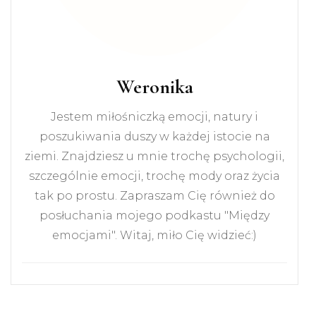
Weronika
Jestem miłośniczką emocji, natury i
poszukiwania duszy w każdej istocie na
ziemi. Znajdziesz u mnie trochę psychologii,
szczególnie emocji, trochę mody oraz życia
tak po prostu. Zapraszam Cię również do
posłuchania mojego podkastu "Między
emocjami". Witaj, miło Cię widzieć:)