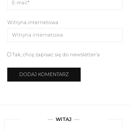
Witryna internetowa
Tak, chcę zapisać się do newsletter'a
WITAJ