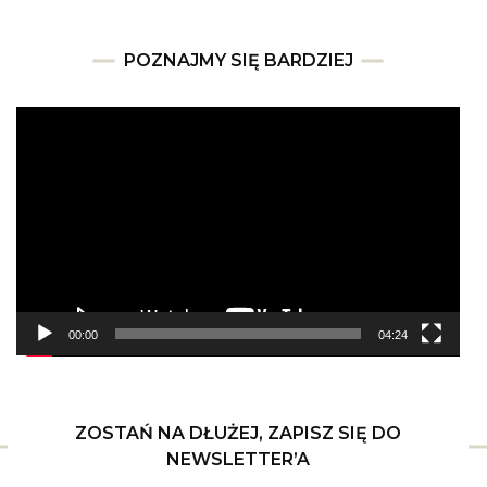
POZNAJMY SIĘ BARDZIEJ
Odtwarzacz
video
00:00
04:24
ZOSTAŃ NA DŁUŻEJ, ZAPISZ SIĘ DO
NEWSLETTER’A