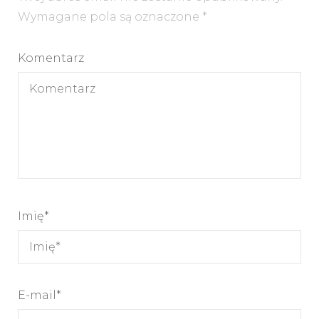
Wymagane pola są oznaczone
*
Komentarz
Imię
*
E-mail
*