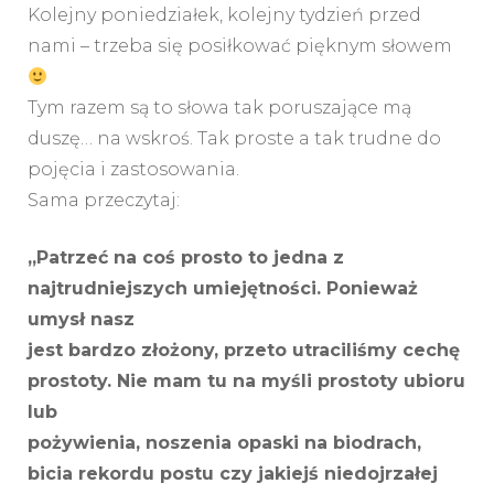
Kolejny poniedziałek, kolejny tydzień przed
nami – trzeba się posiłkować pięknym słowem
Tym razem są to słowa tak poruszające mą
duszę… na wskroś. Tak proste a tak trudne do
pojęcia i zastosowania.
Sama przeczytaj:
„Patrzeć na coś prosto to jedna z
najtrudniejszych umiejętności. Ponieważ
umysł nasz
jest bardzo złożony, przeto utraciliśmy cechę
prostoty. Nie mam tu na myśli prostoty ubioru
lub
pożywienia, noszenia opaski na biodrach,
bicia rekordu postu czy jakiejś niedojrzałej