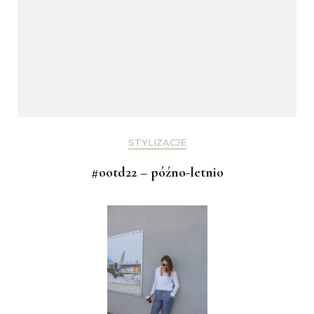
STYLIZACJE
#ootd22 – późno-letnio