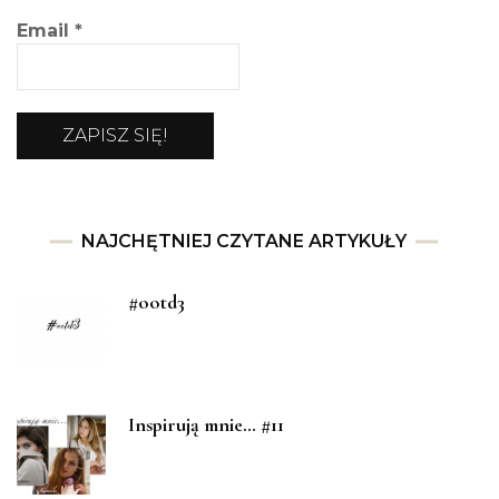
Email
*
NAJCHĘTNIEJ CZYTANE ARTYKUŁY
#ootd3
Inspirują mnie… #11