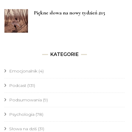
Piękne słowa na nowy tydzień #15
KATEGORIE
Emocjonalnik
(4)
Podcast
(131)
Podsumowania
(9)
Psychologia
(78)
Słowa na dziś
(31)