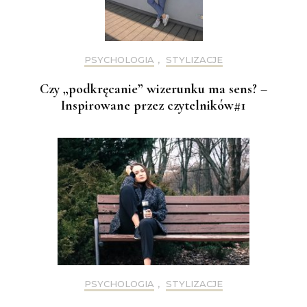
PSYCHOLOGIA
,
STYLIZACJE
Czy „podkręcanie” wizerunku ma sens? –
Inspirowane przez czytelników#1
PSYCHOLOGIA
,
STYLIZACJE