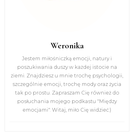
Weronika
Jestem miłośniczką emocji, natury i
poszukiwania duszy w każdej istocie na
ziemi. Znajdziesz u mnie trochę psychologii,
szczególnie emocji, trochę mody oraz życia
tak po prostu. Zapraszam Cię również do
posłuchania mojego podkastu "Między
emocjami". Witaj, miło Cię widzieć:)