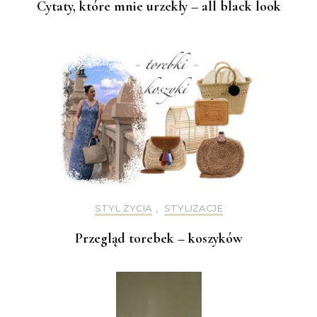
Cytaty, które mnie urzekły – all black look
STYL ŻYCIA
,
STYLIZACJE
Przegląd torebek – koszyków