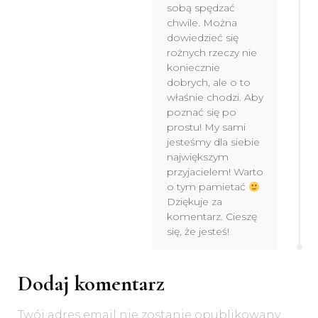
sobą spędzać
chwile. Można
dowiedzieć się
rożnych rzeczy nie
koniecznie
dobrych, ale o to
właśnie chodzi. Aby
poznać się po
prostu! My sami
jesteśmy dla siebie
największym
przyjacielem! Warto
o tym pamietać
Dziękuje za
komentarz. Cieszę
się, że jesteś!
Dodaj komentarz
Twój adres email nie zostanie opublikowany.