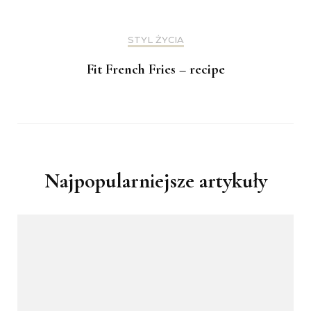
STYL ŻYCIA
Fit French Fries – recipe
Najpopularniejsze artykuły