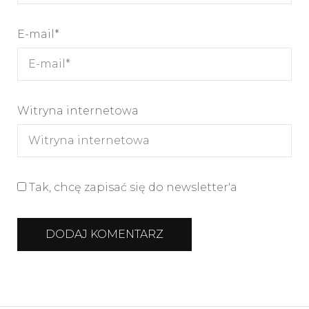
E-mail
*
Witryna internetowa
Tak, chcę zapisać się do newsletter'a