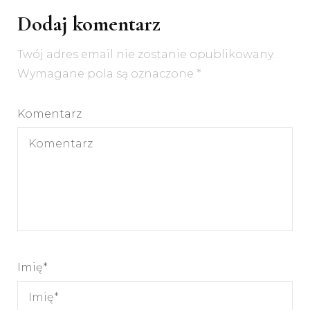
Dodaj komentarz
Twój adres email nie zostanie opublikowany.
Wymagane pola są oznaczone
*
Komentarz
Imię
*