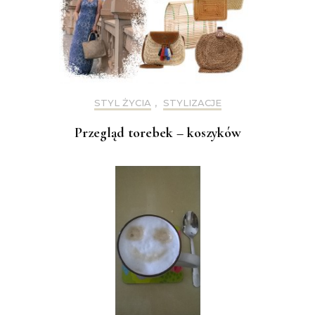
STYL ŻYCIA
,
STYLIZACJE
Przegląd torebek – koszyków