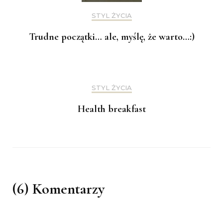
STYL ŻYCIA
Trudne początki… ale, myślę, że warto…:)
STYL ŻYCIA
Health breakfast
(6) Komentarzy