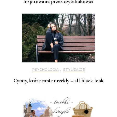
Inspirowane przez czytelników#1
PSYCHOLOGIA
,
STYLIZACJE
Cytaty, które mnie urzekły – all black look