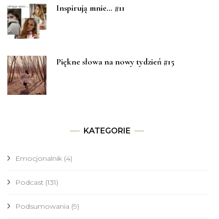
Inspirują mnie… #11
Piękne słowa na nowy tydzień #15
KATEGORIE
Emocjonalnik
(4)
Podcast
(131)
Podsumowania
(9)