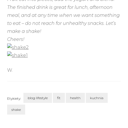
The finished drink is great for lunch, afternoon
meal, and at any time when we want something
to eat – do not reach for unhealthy snacks. Let’s
make a shake!
Cheers!
W.
blog lifestyle
fit
health
kuchnia
Etykiety:
shake
Nawigacja
wpisu