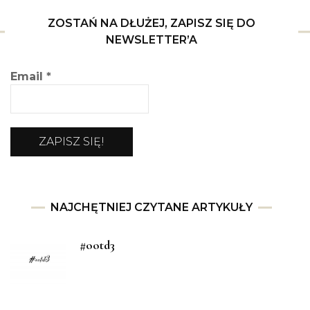
ZOSTAŃ NA DŁUŻEJ, ZAPISZ SIĘ DO
NEWSLETTER’A
Email
*
NAJCHĘTNIEJ CZYTANE ARTYKUŁY
#ootd3