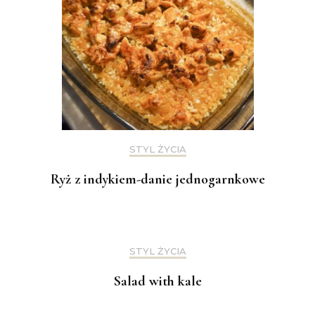
STYL ŻYCIA
Ryż z indykiem-danie jednogarnkowe
STYL ŻYCIA
Salad with kale