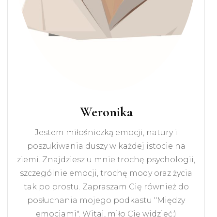
Weronika
Jestem miłośniczką emocji, natury i
poszukiwania duszy w każdej istocie na
ziemi. Znajdziesz u mnie trochę psychologii,
szczególnie emocji, trochę mody oraz życia
tak po prostu. Zapraszam Cię również do
posłuchania mojego podkastu "Między
emocjami". Witaj, miło Cię widzieć:)