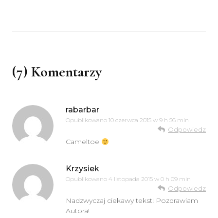
(7) Komentarzy
rabarbar
Opublikowano
10 czerwca 2015 w 9 h 56 min
Odpowiedz
Cameltoe
Krzysiek
Opublikowano
4 listopada 2015 w 0 h 09 min
Odpowiedz
Nadzwyczaj ciekawy tekst! Pozdrawiam
Autora!