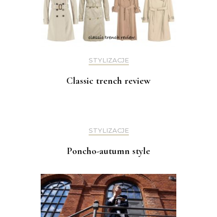
STYLIZACJE
Classic trench review
STYLIZACJE
Poncho-autumn style