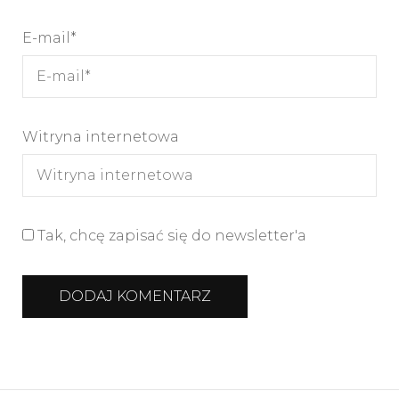
E-mail
*
Witryna internetowa
Tak, chcę zapisać się do newsletter'a