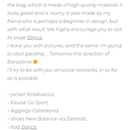
the bag, which is made of high quality material. It
looks great and is roomy. It was made by my
friend who is perhaps a beginner in design, but
with what result. We highly encourage you to visit
its page
Bayca
.
I leave you with pictures, and the same I’m going
to start packing … Tomorrow the direction of
Barcelona
I’ll try to be with you on social networks, in so far
as is possible.
– jacket Stradivarius,
– blouse Go Sport,
– leggings Calzedonia,
– shoes New Balance via Zalando,
– bag
Bayca
,