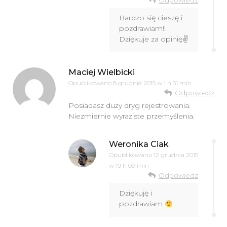
Odpowiedz
Bardzo się cieszę i
pozdrawiam!!
Dziękuje za opinię✌️
Maciej Wielbicki
Opublikowano
8 grudnia 2015 w 1 h 31 min
Odpowiedz
Posiadasz duży dryg rejestrowania.
Niezmiernie wyraziste przemyślenia.
Weronika Ciak
Opublikowano
12 grudnia 2015
w 19 h 09 min
Odpowiedz
Dziękuję i
pozdrawiam