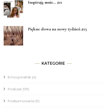
Inspirują mnie… #11
Piękne słowa na nowy tydzień #15
KATEGORIE
Emocjonalnik
(4)
Podcast
(131)
Podsumowania
(9)