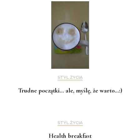
STYL ŻYCIA
Trudne początki… ale, myślę, że warto…:)
STYL ŻYCIA
Health breakfast