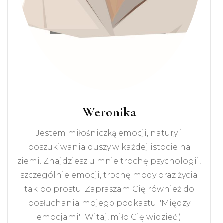
Weronika
Jestem miłośniczką emocji, natury i
poszukiwania duszy w każdej istocie na
ziemi. Znajdziesz u mnie trochę psychologii,
szczególnie emocji, trochę mody oraz życia
tak po prostu. Zapraszam Cię również do
posłuchania mojego podkastu "Między
emocjami". Witaj, miło Cię widzieć:)