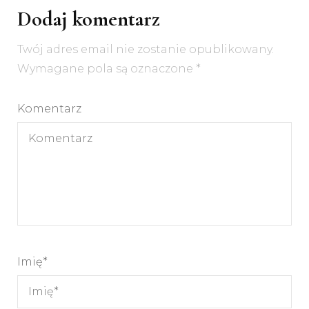
Dodaj komentarz
Twój adres email nie zostanie opublikowany.
Wymagane pola są oznaczone
*
Komentarz
Imię
*