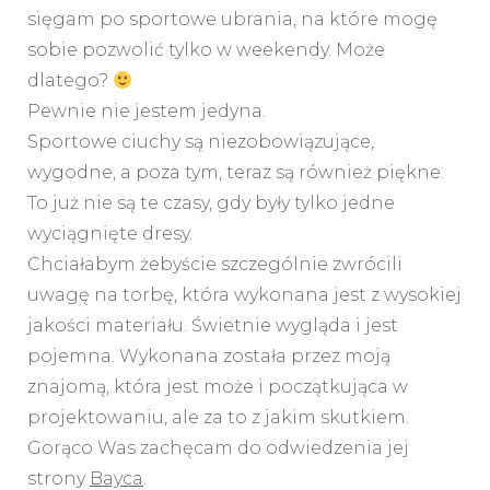
sięgam po sportowe ubrania, na które mogę
sobie pozwolić tylko w weekendy. Może
dlatego?
Pewnie nie jestem jedyna.
Sportowe ciuchy są niezobowiązujące,
wygodne, a poza tym, teraz są również piękne.
To już nie są te czasy, gdy były tylko jedne
wyciągnięte dresy.
Chciałabym żebyście szczególnie zwrócili
uwagę na torbę, która wykonana jest z wysokiej
jakości materiału. Świetnie wygląda i jest
pojemna. Wykonana została przez moją
znajomą, która jest może i początkująca w
projektowaniu, ale za to z jakim skutkiem.
Gorąco Was zachęcam do odwiedzenia jej
strony
Bayca
.