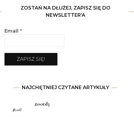
ZOSTAŃ NA DŁUŻEJ, ZAPISZ SIĘ DO
NEWSLETTER’A
Email
*
NAJCHĘTNIEJ CZYTANE ARTYKUŁY
#ootd3