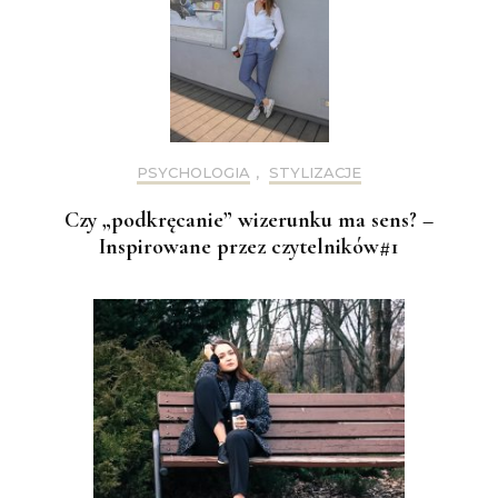
PSYCHOLOGIA
,
STYLIZACJE
Czy „podkręcanie” wizerunku ma sens? –
Inspirowane przez czytelników#1