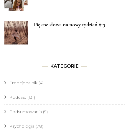
Piękne słowa na nowy tydzień #15
KATEGORIE
Emocjonalnik
(4)
Podcast
(131)
Podsumowania
(9)
Psychologia
(78)