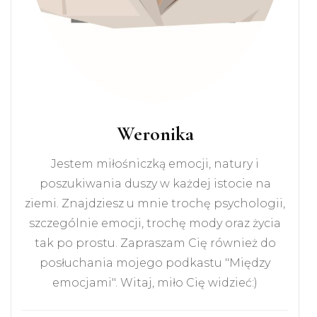
Weronika
Jestem miłośniczką emocji, natury i
poszukiwania duszy w każdej istocie na
ziemi. Znajdziesz u mnie trochę psychologii,
szczególnie emocji, trochę mody oraz życia
tak po prostu. Zapraszam Cię również do
posłuchania mojego podkastu "Między
emocjami". Witaj, miło Cię widzieć:)