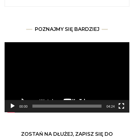
POZNAJMY SIĘ BARDZIEJ
Odtwarzacz
video
00:00
04:24
ZOSTAŃ NA DŁUŻEJ, ZAPISZ SIĘ DO