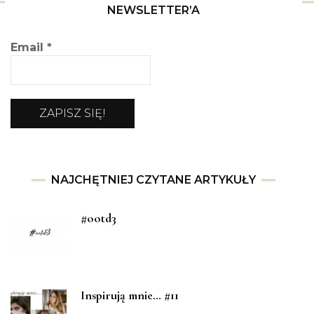
NEWSLETTER’A
Email
*
NAJCHĘTNIEJ CZYTANE ARTYKUŁY
#ootd3
Inspirują mnie… #11