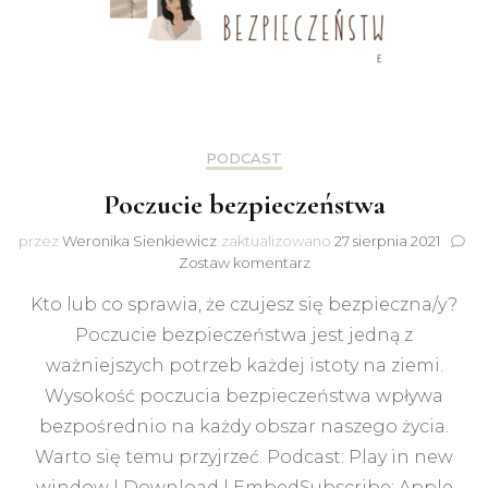
PODCAST
Poczucie bezpieczeństwa
przez
Weronika Sienkiewicz
zaktualizowano
27 sierpnia 2021
do
Zostaw komentarz
Poczucie
Kto lub co sprawia, że czujesz się bezpieczna/y?
bezpieczeństwa
Poczucie bezpieczeństwa jest jedną z
ważniejszych potrzeb każdej istoty na ziemi.
Wysokość poczucia bezpieczeństwa wpływa
bezpośrednio na każdy obszar naszego życia.
Warto się temu przyjrzeć. Podcast: Play in new
window | Download | EmbedSubscribe: Apple