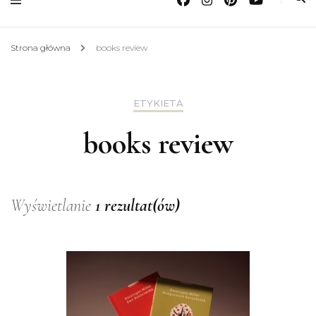
Strona główna
books review
ETYKIETA
books review
Wyświetlanie
1 rezultat(ów)