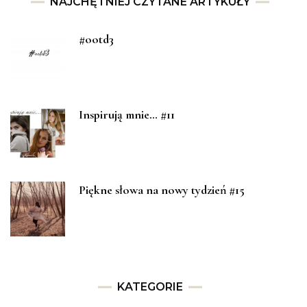
NAJCHĘTNIEJ CZYTANE ARTYKUŁY
#ootd3
Inspirują mnie… #11
Piękne słowa na nowy tydzień #15
KATEGORIE