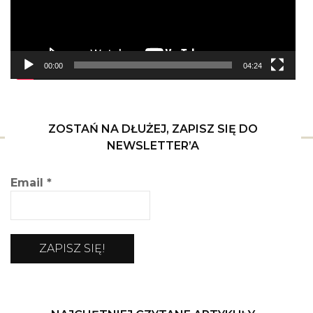
00:00
04:24
ZOSTAŃ NA DŁUŻEJ, ZAPISZ SIĘ DO
NEWSLETTER’A
Email
*