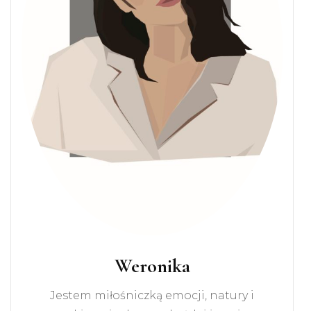
Weronika
Jestem miłośniczką emocji, natury i