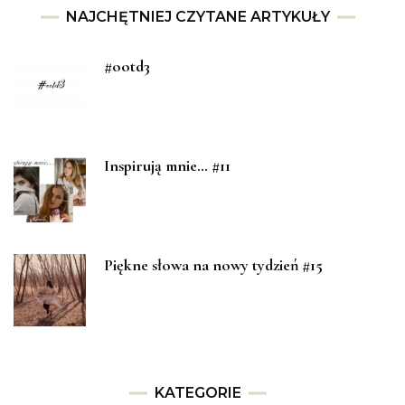
NAJCHĘTNIEJ CZYTANE ARTYKUŁY
#ootd3
Inspirują mnie… #11
Piękne słowa na nowy tydzień #15
KATEGORIE