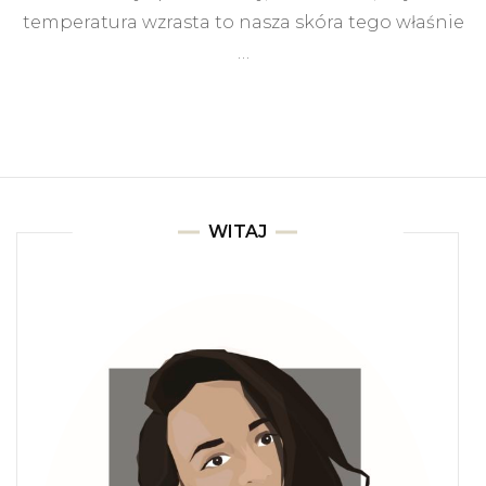
temperatura wzrasta to nasza skóra tego właśnie
…
WITAJ