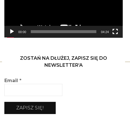
00:00
04:24
ZOSTAŃ NA DŁUŻEJ, ZAPISZ SIĘ DO
NEWSLETTER’A
Email
*