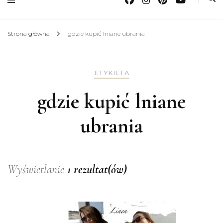
Strona główna
gdzie kupić lniane ubrania
ETYKIETA
gdzie kupić lniane
ubrania
Wyświetlanie
1 rezultat(ów)