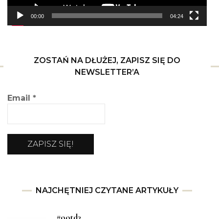
00:00
04:24
ZOSTAŃ NA DŁUŻEJ, ZAPISZ SIĘ DO
NEWSLETTER’A
Email
*
NAJCHĘTNIEJ CZYTANE ARTYKUŁY
#ootd3