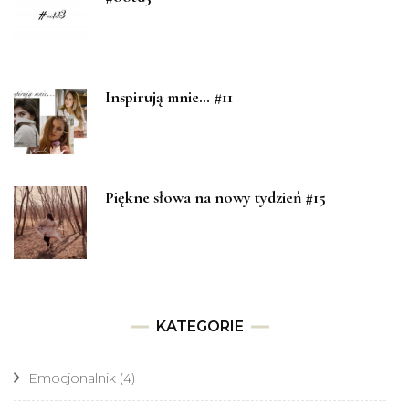
Inspirują mnie… #11
Piękne słowa na nowy tydzień #15
KATEGORIE
Emocjonalnik
(4)