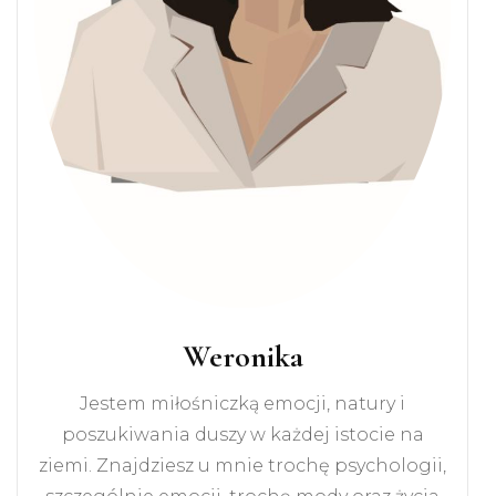
Weronika
Jestem miłośniczką emocji, natury i
poszukiwania duszy w każdej istocie na
ziemi. Znajdziesz u mnie trochę psychologii,