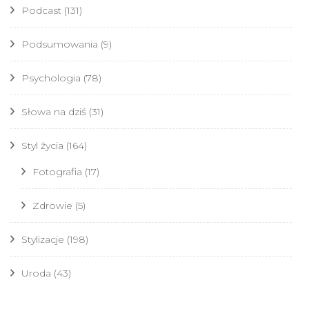
Podcast
(131)
Podsumowania
(9)
Psychologia
(78)
Słowa na dziś
(31)
Styl życia
(164)
Fotografia
(17)
Zdrowie
(5)
Stylizacje
(198)
Uroda
(43)