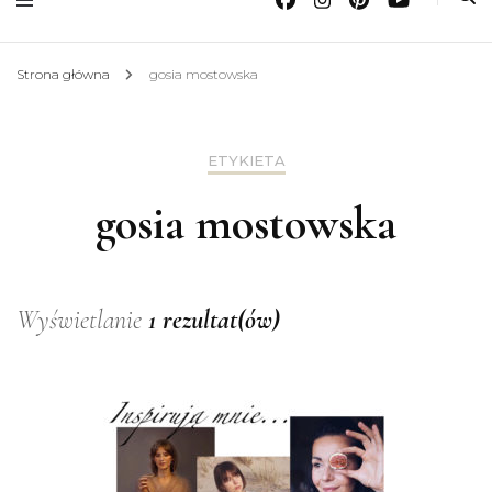
Strona główna
gosia mostowska
ETYKIETA
gosia mostowska
Wyświetlanie
1 rezultat(ów)