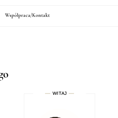
Współpraca/Kontakt
go
WITAJ