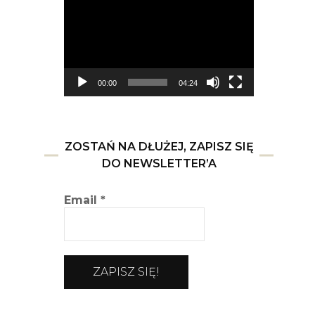
video
00:00
04:24
ZOSTAŃ NA DŁUŻEJ, ZAPISZ SIĘ
DO NEWSLETTER’A
Email
*