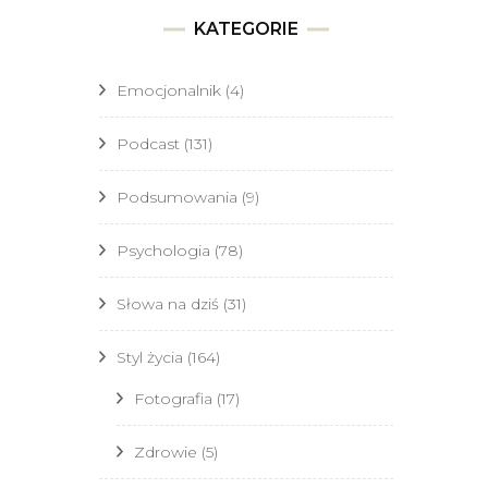
KATEGORIE
Emocjonalnik
(4)
Podcast
(131)
Podsumowania
(9)
Psychologia
(78)
Słowa na dziś
(31)
Styl życia
(164)
Fotografia
(17)
Zdrowie
(5)