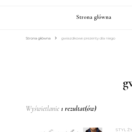
Strona główna
Strona główna
gwiazdkowe prezenty dla niego
g
Wyświetlanie
1 rezultat(ów)
STYL Ż