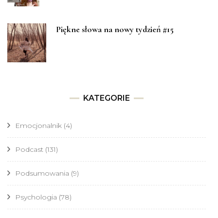
Piękne słowa na nowy tydzień #15
KATEGORIE
Emocjonalnik
(4)
Podcast
(131)
Podsumowania
(9)
Psychologia
(78)