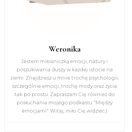
Weronika
Jestem miłośniczką emocji, natury i
poszukiwania duszy w każdej istocie na
ziemi. Znajdziesz u mnie trochę psychologii,
szczególnie emocji, trochę mody oraz życia
tak po prostu. Zapraszam Cię również do
posłuchania mojego podkastu "Między
emocjami". Witaj, miło Cię widzieć:)