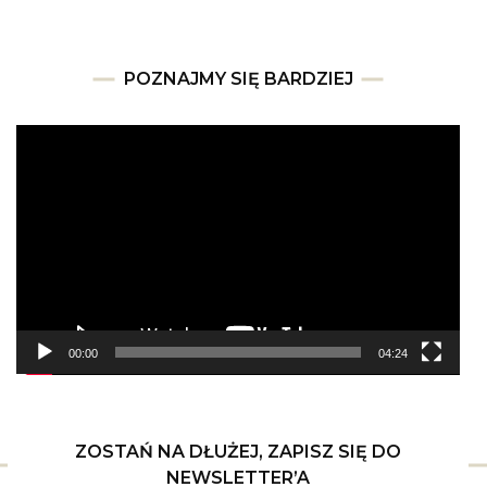
POZNAJMY SIĘ BARDZIEJ
Odtwarzacz
video
00:00
04:24
ZOSTAŃ NA DŁUŻEJ, ZAPISZ SIĘ DO
NEWSLETTER’A