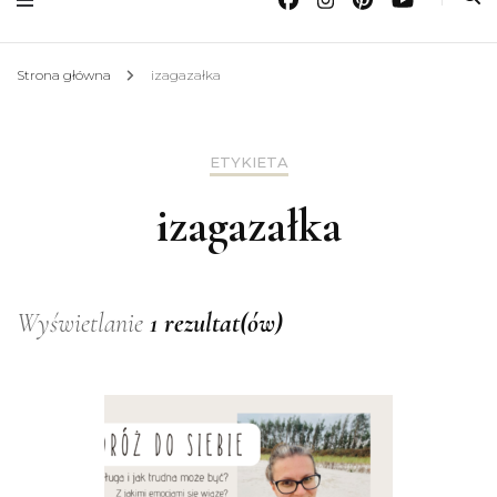
Strona główna
izagazałka
ETYKIETA
izagazałka
Wyświetlanie
1 rezultat(ów)