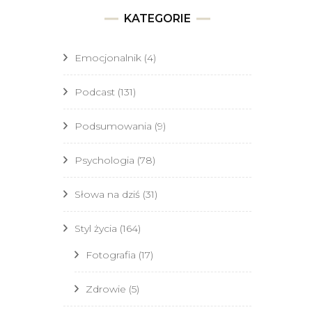
KATEGORIE
Emocjonalnik
(4)
Podcast
(131)
Podsumowania
(9)
Psychologia
(78)
Słowa na dziś
(31)
Styl życia
(164)
Fotografia
(17)
Zdrowie
(5)