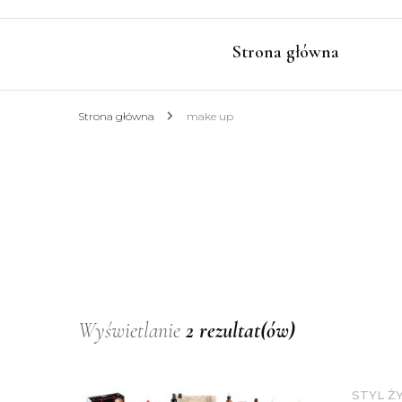
Strona główna
Strona główna
make up
Wyświetlanie
2 rezultat(ów)
STYL Ż