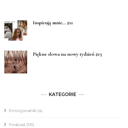
Inspirują mnie… #11
Piękne słowa na nowy tydzień #15
KATEGORIE
Emocjonalnik
(4)
Podcast
(131)