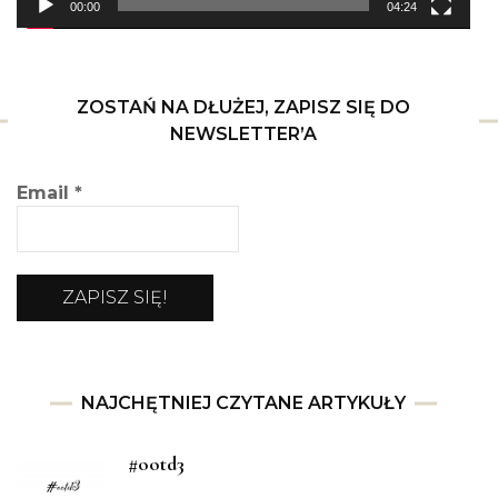
00:00
04:24
ZOSTAŃ NA DŁUŻEJ, ZAPISZ SIĘ DO
NEWSLETTER’A
Email
*
NAJCHĘTNIEJ CZYTANE ARTYKUŁY
#ootd3