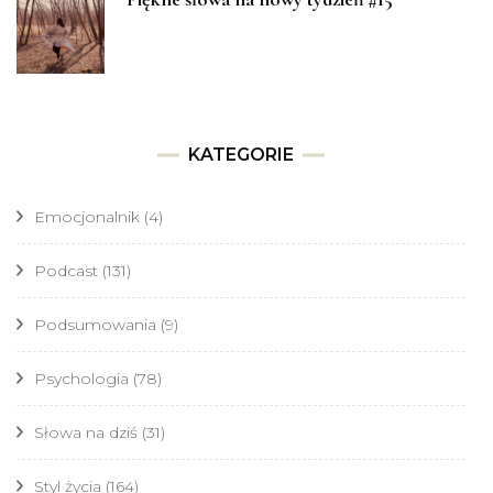
KATEGORIE
Emocjonalnik
(4)
Podcast
(131)
Podsumowania
(9)
Psychologia
(78)
Słowa na dziś
(31)
Styl życia
(164)