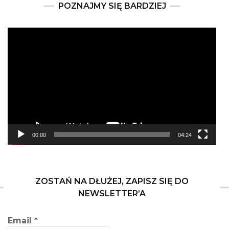
POZNAJMY SIĘ BARDZIEJ
Odtwarzacz
video
00:00
04:24
ZOSTAŃ NA DŁUŻEJ, ZAPISZ SIĘ DO
NEWSLETTER’A
Email
*