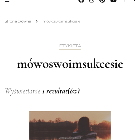
Strona główna
mówoswoimsukcesie
ETYKIETA
mówoswoimsukcesie
Wyświetlanie
1 rezultat(ów)