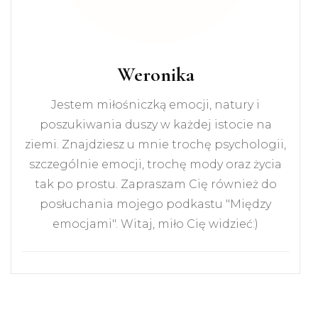
Weronika
Jestem miłośniczką emocji, natury i
poszukiwania duszy w każdej istocie na
ziemi. Znajdziesz u mnie trochę psychologii,
szczególnie emocji, trochę mody oraz życia
tak po prostu. Zapraszam Cię również do
posłuchania mojego podkastu "Między
emocjami". Witaj, miło Cię widzieć:)