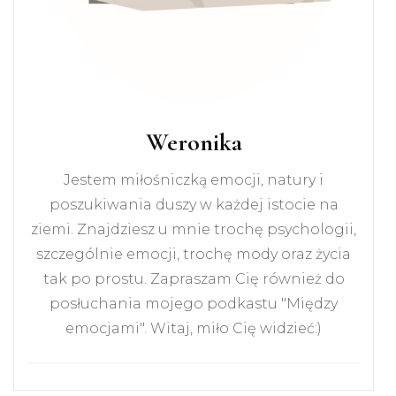
Weronika
Jestem miłośniczką emocji, natury i
poszukiwania duszy w każdej istocie na
ziemi. Znajdziesz u mnie trochę psychologii,
szczególnie emocji, trochę mody oraz życia
tak po prostu. Zapraszam Cię również do
posłuchania mojego podkastu "Między
emocjami". Witaj, miło Cię widzieć:)