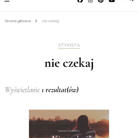
Strona główna
nie czekaj
ETYKIETA
nie czekaj
Wyświetlanie
1 rezultat(ów)