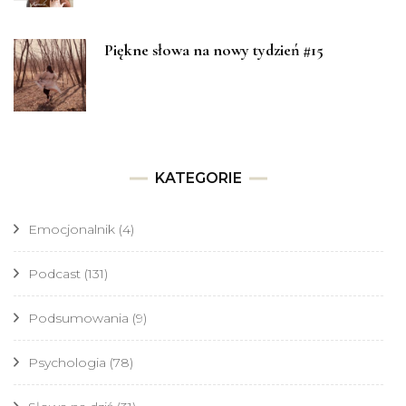
Piękne słowa na nowy tydzień #15
KATEGORIE
Emocjonalnik
(4)
Podcast
(131)
Podsumowania
(9)
Psychologia
(78)