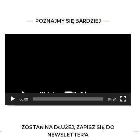
POZNAJMY SIĘ BARDZIEJ
Odtwarzacz
video
00:00
04:24
ZOSTAŃ NA DŁUŻEJ, ZAPISZ SIĘ DO
NEWSLETTER’A