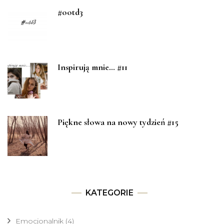
#ootd3
Inspirują mnie… #11
Piękne słowa na nowy tydzień #15
KATEGORIE
Emocjonalnik
(4)