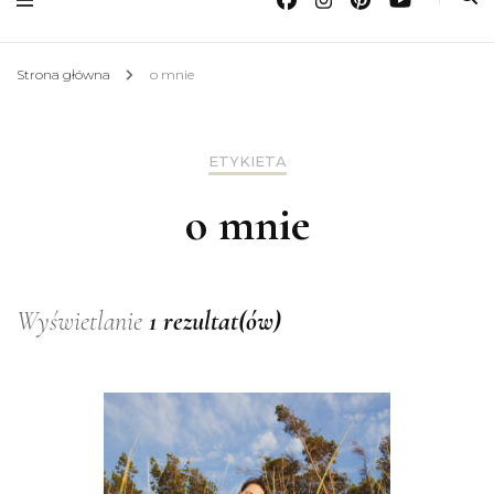
Strona główna
o mnie
ETYKIETA
o mnie
Wyświetlanie
1 rezultat(ów)