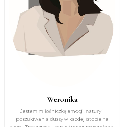
Weronika
Jestem miłośniczką emocji, natury i
poszukiwania duszy w każdej istocie na