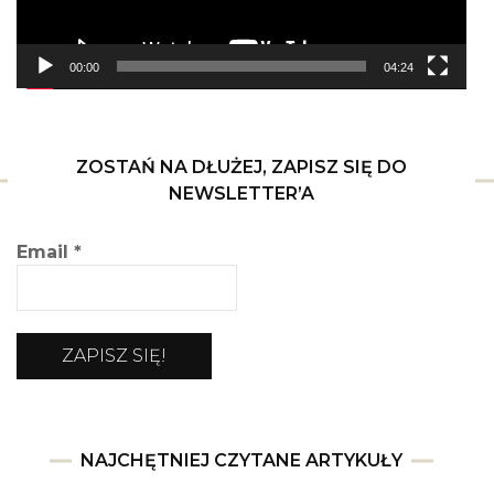
00:00
04:24
ZOSTAŃ NA DŁUŻEJ, ZAPISZ SIĘ DO
NEWSLETTER’A
Email
*
NAJCHĘTNIEJ CZYTANE ARTYKUŁY