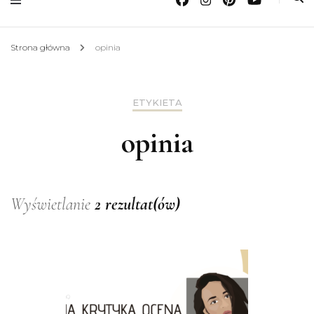
Strona główna
opinia
ETYKIETA
opinia
Wyświetlanie
2 rezultat(ów)