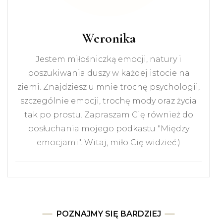
Weronika
Jestem miłośniczką emocji, natury i
poszukiwania duszy w każdej istocie na
ziemi. Znajdziesz u mnie trochę psychologii,
szczególnie emocji, trochę mody oraz życia
tak po prostu. Zapraszam Cię również do
posłuchania mojego podkastu "Między
emocjami". Witaj, miło Cię widzieć:)
POZNAJMY SIĘ BARDZIEJ