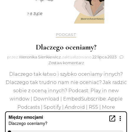
PODCAST
Dlaczego oceniamy?
przez
Weronika Sienkiewicz
zaktualizowano
22 lipca 2023
do
Zostaw komentarz
Dlaczego
Dlaczego tak łatwo i szybko oceniamy innych?
oceniamy?
Dlaczego tak trudno nam nie oceniać? Jak radzić
sobie z oceną innych? Podcast: Play in new
window | Download | EmbedSubscribe: Apple
Podcasts | Spotify | Android | RSS | More