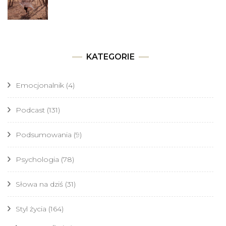
KATEGORIE
Emocjonalnik
(4)
Podcast
(131)
Podsumowania
(9)
Psychologia
(78)
Słowa na dziś
(31)
Styl życia
(164)