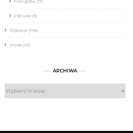
Fotografia
(17)
Zdrowie
(5)
Stylizacje
(198)
Uroda
(43)
Archiwa
ARCHIWA