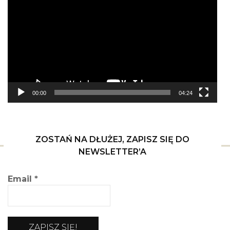
video
00:00
04:24
ZOSTAŃ NA DŁUŻEJ, ZAPISZ SIĘ DO
NEWSLETTER’A
Email
*