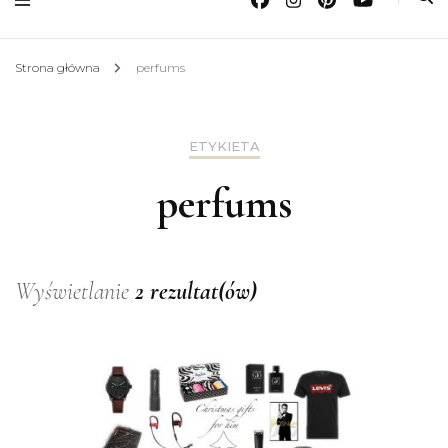
Strona główna
perfums
ETYKIETA
perfums
Wyświetlanie
2 rezultat(ów)