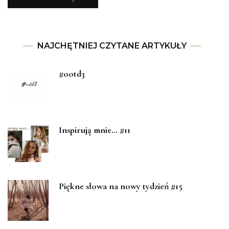
NAJCHĘTNIEJ CZYTANE ARTYKUŁY
#ootd3
Inspirują mnie… #11
Piękne słowa na nowy tydzień #15