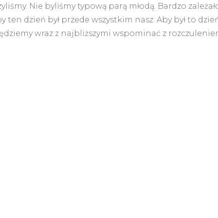
liśmy. Nie byliśmy typową parą młodą. Bardzo zależał
 ten dzień był przede wszystkim nasz. Aby był to dzień
ędziemy wraz z najbliższymi wspominać z rozczulenie