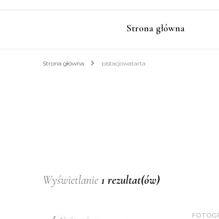
Strona główna
Strona główna
pistacjowatarta
Wyświetlanie
1 rezultat(ów)
FOTOG