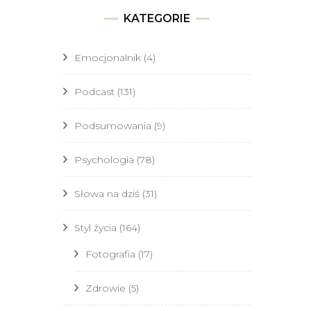
KATEGORIE
Emocjonalnik
(4)
Podcast
(131)
Podsumowania
(9)
Psychologia
(78)
Słowa na dziś
(31)
Styl życia
(164)
Fotografia
(17)
Zdrowie
(5)