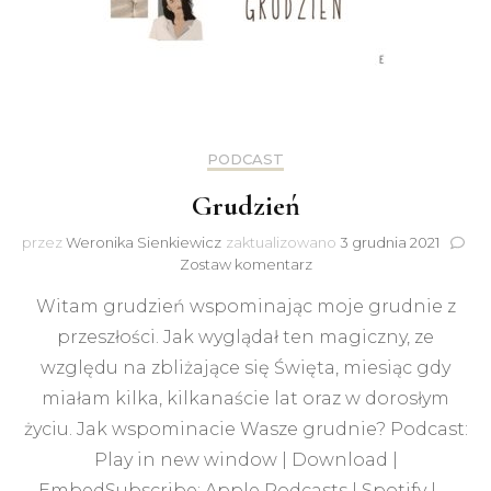
PODCAST
Grudzień
przez
Weronika Sienkiewicz
zaktualizowano
3 grudnia 2021
do
Zostaw komentarz
Grudzień
Witam grudzień wspominając moje grudnie z
przeszłości. Jak wyglądał ten magiczny, ze
względu na zbliżające się Święta, miesiąc gdy
miałam kilka, kilkanaście lat oraz w dorosłym
życiu. Jak wspominacie Wasze grudnie? Podcast:
Play in new window | Download |
EmbedSubscribe: Apple Podcasts | Spotify | …