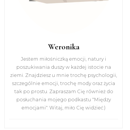
Weronika
Jestem miłośniczką emocji, natury i
poszukiwania duszy w każdej istocie na
ziemi. Znajdziesz u mnie trochę psychologii,
szczególnie emocji, trochę mody oraz życia
tak po prostu. Zapraszam Cię również do
posłuchania mojego podkastu "Między
emocjami". Witaj, miło Cię widzieć:)