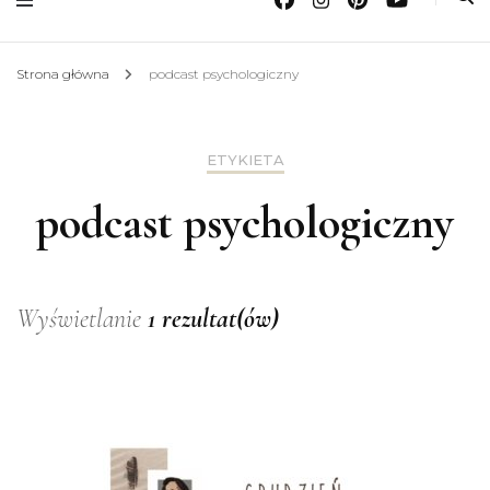
Strona główna
podcast psychologiczny
ETYKIETA
podcast psychologiczny
Wyświetlanie
1 rezultat(ów)