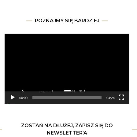
POZNAJMY SIĘ BARDZIEJ
Odtwarzacz
video
00:00
04:24
ZOSTAŃ NA DŁUŻEJ, ZAPISZ SIĘ DO
NEWSLETTER’A