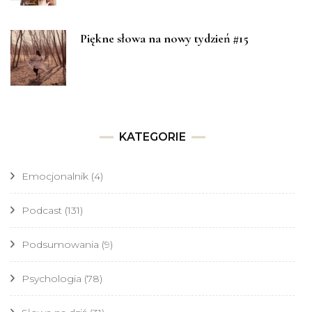
Piękne słowa na nowy tydzień #15
KATEGORIE
Emocjonalnik
(4)
Podcast
(131)
Podsumowania
(9)
Psychologia
(78)