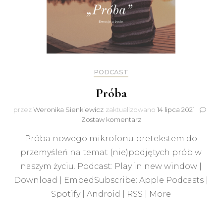
PODCAST
Próba
przez
Weronika Sienkiewicz
zaktualizowano
14 lipca 2021
do
Zostaw komentarz
Próba
Próba nowego mikrofonu pretekstem do
przemyśleń na temat (nie)podjętych prób w
naszym życiu. Podcast: Play in new window |
Download | EmbedSubscribe: Apple Podcasts |
Spotify | Android | RSS | More