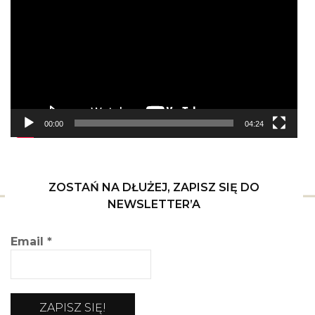
video
00:00
04:24
ZOSTAŃ NA DŁUŻEJ, ZAPISZ SIĘ DO
NEWSLETTER’A
Email
*