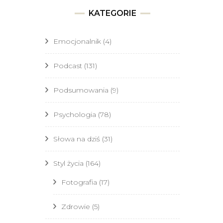
KATEGORIE
Emocjonalnik
(4)
Podcast
(131)
Podsumowania
(9)
Psychologia
(78)
Słowa na dziś
(31)
Styl życia
(164)
Fotografia
(17)
Zdrowie
(5)