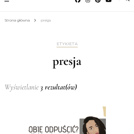
Strona główna
presja
ETYKIETA
presja
Wyświetlanie
3 rezultat(ów)