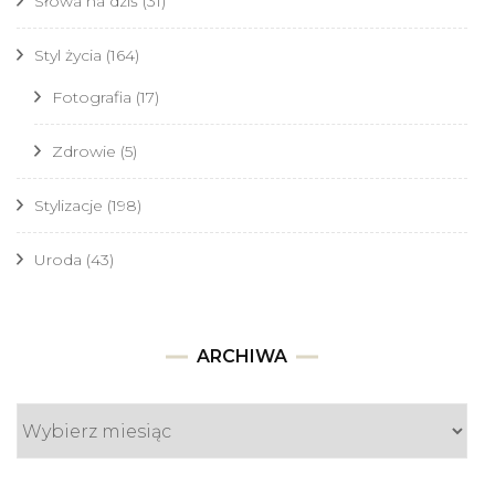
Słowa na dziś
(31)
Styl życia
(164)
Fotografia
(17)
Zdrowie
(5)
Stylizacje
(198)
Uroda
(43)
Archiwa
ARCHIWA