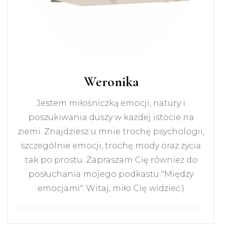
Weronika
Jestem miłośniczką emocji, natury i
poszukiwania duszy w każdej istocie na
ziemi. Znajdziesz u mnie trochę psychologii,
szczególnie emocji, trochę mody oraz życia
tak po prostu. Zapraszam Cię również do
posłuchania mojego podkastu "Między
emocjami". Witaj, miło Cię widzieć:)