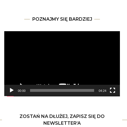
POZNAJMY SIĘ BARDZIEJ
Odtwarzacz
video
00:00
04:24
ZOSTAŃ NA DŁUŻEJ, ZAPISZ SIĘ DO
NEWSLETTER’A