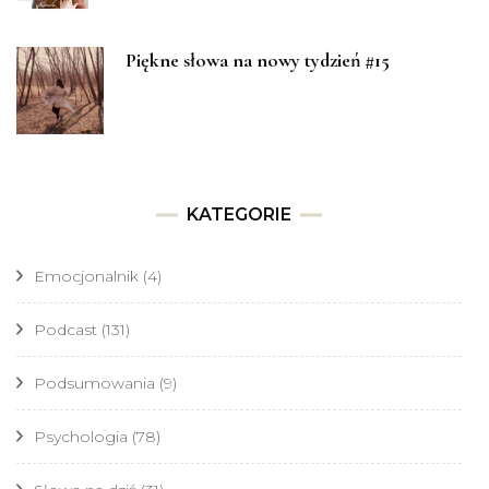
Piękne słowa na nowy tydzień #15
KATEGORIE
Emocjonalnik
(4)
Podcast
(131)
Podsumowania
(9)
Psychologia
(78)