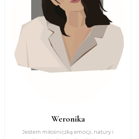
Weronika
Jestem miłośniczką emocji, natury i