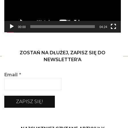
00:00
04:24
ZOSTAŃ NA DŁUŻEJ, ZAPISZ SIĘ DO
NEWSLETTER’A
Email
*