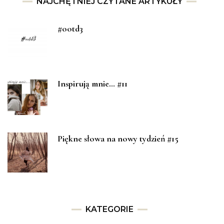
NAJCHĘTNIEJ CZYTANE ARTYKUŁY
#ootd3
Inspirują mnie… #11
Piękne słowa na nowy tydzień #15
KATEGORIE