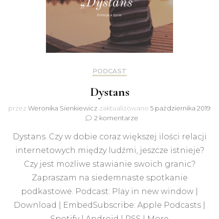
PODCAST
Dystans
przez
Weronika Sienkiewicz
zaktualizowano
5 października 2019
do
2 komentarze
Dystans
Dystans. Czy w dobie coraz większej ilości relacji
internetowych między ludźmi, jeszcze istnieje?
Czy jest możliwe stawianie swoich granic?
Zapraszam na siedemnaste spotkanie
podkastowe. Podcast: Play in new window |
Download | EmbedSubscribe: Apple Podcasts |
Spotify | Android | RSS | More