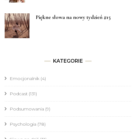
Piękne słowa na nowy tydzień #15
KATEGORIE
Emocjonalnik
(4)
Podcast
(131)
Podsumowania
(9)
Psychologia
(78)