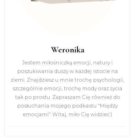
Weronika
Jestem miłośniczką emocji, natury i
poszukiwania duszy w każdej istocie na
ziemi. Znajdziesz u mnie trochę psychologii,
szczególnie emocji, trochę mody oraz życia
tak po prostu. Zapraszam Cię również do
posłuchania mojego podkastu "Między
emocjami". Witaj, miło Cię widzieć:)