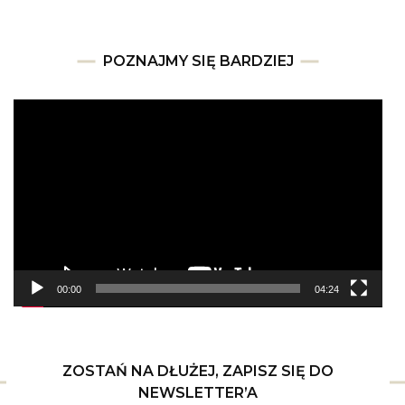
POZNAJMY SIĘ BARDZIEJ
Odtwarzacz
video
00:00
04:24
ZOSTAŃ NA DŁUŻEJ, ZAPISZ SIĘ DO
NEWSLETTER’A