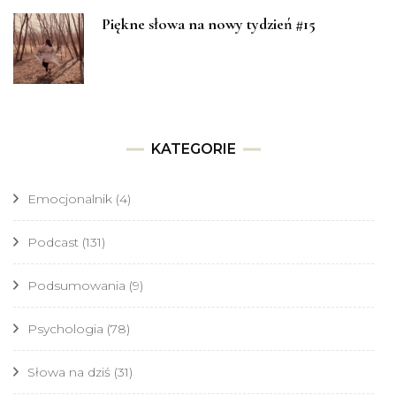
Piękne słowa na nowy tydzień #15
KATEGORIE
Emocjonalnik
(4)
Podcast
(131)
Podsumowania
(9)
Psychologia
(78)
Słowa na dziś
(31)