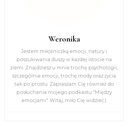
Weronika
Jestem miłośniczką emocji, natury i
poszukiwania duszy w każdej istocie na
ziemi. Znajdziesz u mnie trochę psychologii,
szczególnie emocji, trochę mody oraz życia
tak po prostu. Zapraszam Cię również do
posłuchania mojego podkastu "Między
emocjami". Witaj, miło Cię widzieć:)