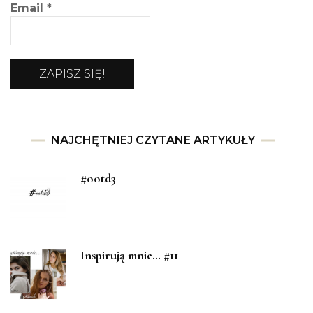
Email
*
NAJCHĘTNIEJ CZYTANE ARTYKUŁY
#ootd3
Inspirują mnie… #11