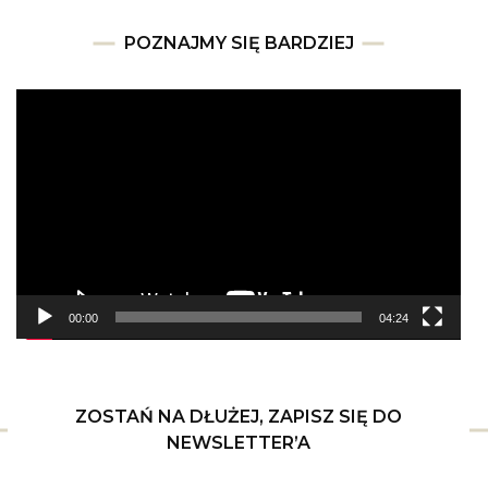
POZNAJMY SIĘ BARDZIEJ
Odtwarzacz
video
00:00
04:24
ZOSTAŃ NA DŁUŻEJ, ZAPISZ SIĘ DO
NEWSLETTER’A