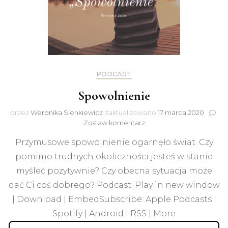
PODCAST
Spowolnienie
przez
Weronika Sienkiewicz
zaktualizowano
17 marca 2020
do
Zostaw komentarz
Spowolnienie
Przymusowe spowolnienie ogarnęło świat. Czy
pomimo trudnych okoliczności jesteś w stanie
myśleć pozytywnie? Czy obecna sytuacja może
dać Ci coś dobrego? Podcast: Play in new window
| Download | EmbedSubscribe: Apple Podcasts |
Spotify | Android | RSS | More