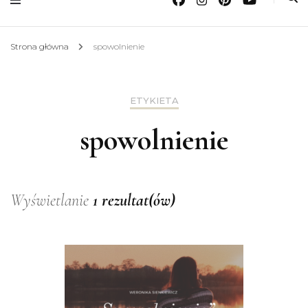
Strona główna
spowolnienie
ETYKIETA
spowolnienie
Wyświetlanie
1 rezultat(ów)