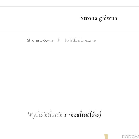
Strona główna
Strona główna
światło słoneczne
Wyświetlanie
1 rezultat(ów)
PODCA