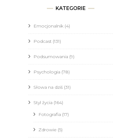
KATEGORIE
Emocjonalnik
(4)
Podcast
(131)
Podsumowania
(9)
Psychologia
(78)
Słowa na dziś
(31)
Styl życia
(164)
Fotografia
(17)
Zdrowie
(5)