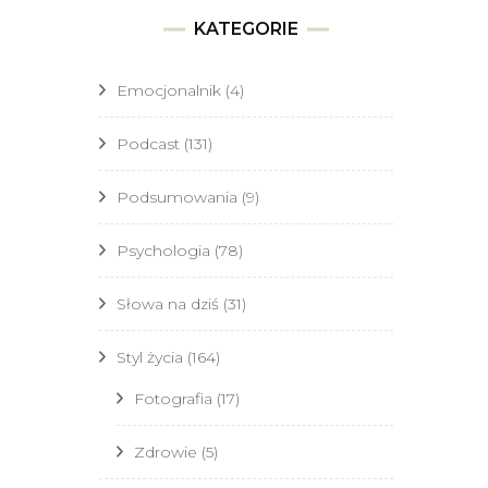
KATEGORIE
Emocjonalnik
(4)
Podcast
(131)
Podsumowania
(9)
Psychologia
(78)
Słowa na dziś
(31)
Styl życia
(164)
Fotografia
(17)
Zdrowie
(5)