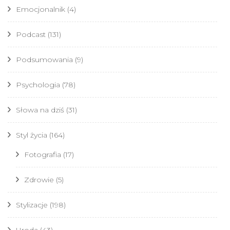
Emocjonalnik
(4)
Podcast
(131)
Podsumowania
(9)
Psychologia
(78)
Słowa na dziś
(31)
Styl życia
(164)
Fotografia
(17)
Zdrowie
(5)
Stylizacje
(198)
Uroda
(43)