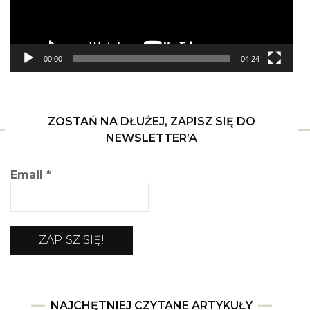
00:00
04:24
ZOSTAŃ NA DŁUŻEJ, ZAPISZ SIĘ DO
NEWSLETTER’A
Email
*
NAJCHĘTNIEJ CZYTANE ARTYKUŁY