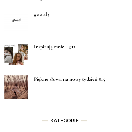
#ootd3
Inspirują mnie… #11
Piękne słowa na nowy tydzień #15
KATEGORIE