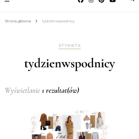
Strona główna
tydzienwspodnicy
ETYKIETA
tydzienwspodnicy
Wyświetlanie
1 rezultat(ów)