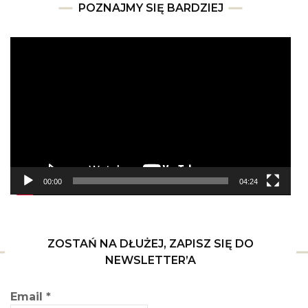
POZNAJMY SIĘ BARDZIEJ
Odtwarzacz
video
00:00
04:24
ZOSTAŃ NA DŁUŻEJ, ZAPISZ SIĘ DO
NEWSLETTER’A
Email
*