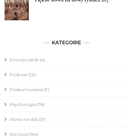
KATEGORIE
Emocjonalnik
(4)
Podcast
(131)
Podsumowania
(9)
Psychologia
(78)
Słowa na dziś
(31)
Styl życia
(164)