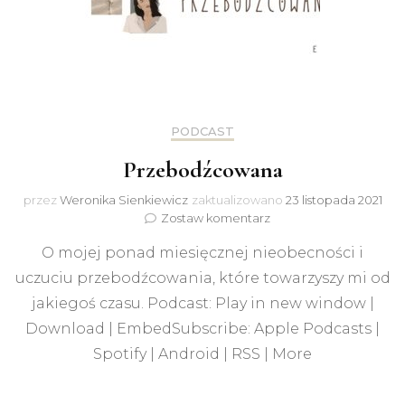
PODCAST
Przebodźcowana
przez
Weronika Sienkiewicz
zaktualizowano
23 listopada 2021
do
Zostaw komentarz
Przebodźcowana
O mojej ponad miesięcznej nieobecności i
uczuciu przebodźcowania, które towarzyszy mi od
jakiegoś czasu. Podcast: Play in new window |
Download | EmbedSubscribe: Apple Podcasts |
Spotify | Android | RSS | More