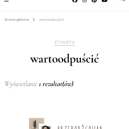
Strona główna
wartoodpuścić
ETYKIETA
wartoodpuścić
Wyświetlanie
1 rezultat(ów)