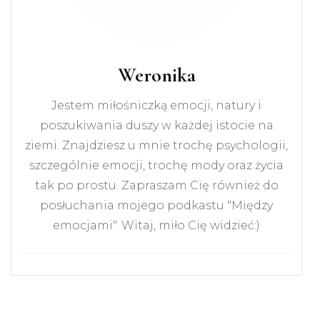
Weronika
Jestem miłośniczką emocji, natury i
poszukiwania duszy w każdej istocie na
ziemi. Znajdziesz u mnie trochę psychologii,
szczególnie emocji, trochę mody oraz życia
tak po prostu. Zapraszam Cię również do
posłuchania mojego podkastu "Między
emocjami". Witaj, miło Cię widzieć:)