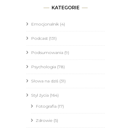
KATEGORIE
Emocjonalnik
(4)
Podcast
(131)
Podsumowania
(9)
Psychologia
(78)
Słowa na dziś
(31)
Styl życia
(164)
Fotografia
(17)
Zdrowie
(5)