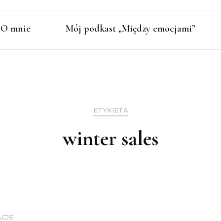
O mnie
Mój podkast „Między emocjami”
ETYKIETA
winter sales
ACJE