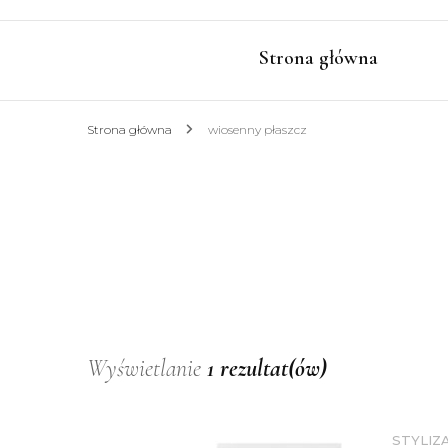
Strona główna
Strona główna
wiosenny płaszcz
Wyświetlanie
1 rezultat(ów)
STYLIZ