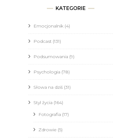
KATEGORIE
Emocjonalnik
(4)
Podcast
(131)
Podsumowania
(9)
Psychologia
(78)
Słowa na dziś
(31)
Styl życia
(164)
Fotografia
(17)
Zdrowie
(5)