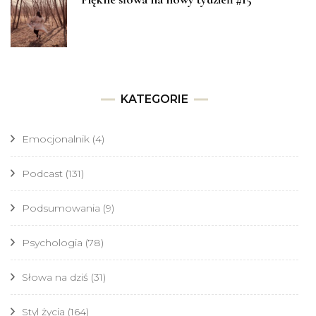
KATEGORIE
Emocjonalnik
(4)
Podcast
(131)
Podsumowania
(9)
Psychologia
(78)
Słowa na dziś
(31)
Styl życia
(164)