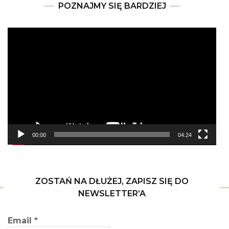
POZNAJMY SIĘ BARDZIEJ
Odtwarzacz
video
00:00
04:24
ZOSTAŃ NA DŁUŻEJ, ZAPISZ SIĘ DO
NEWSLETTER’A
Email
*