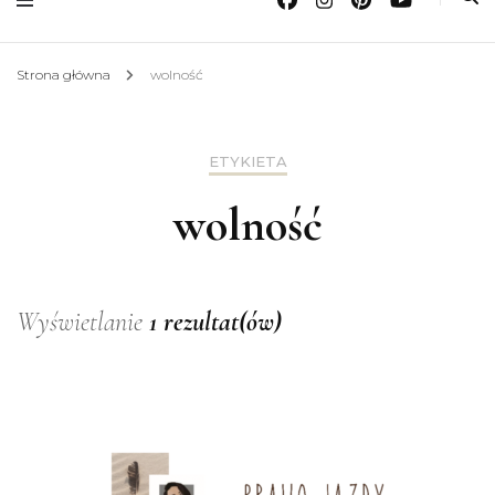
Strona główna
wolność
ETYKIETA
wolność
Wyświetlanie
1 rezultat(ów)