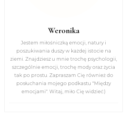
Weronika
Jestem miłośniczką emocji, natury i
poszukiwania duszy w każdej istocie na
ziemi. Znajdziesz u mnie trochę psychologii,
szczególnie emocji, trochę mody oraz życia
tak po prostu. Zapraszam Cię również do
posłuchania mojego podkastu "Między
emocjami". Witaj, miło Cię widzieć:)