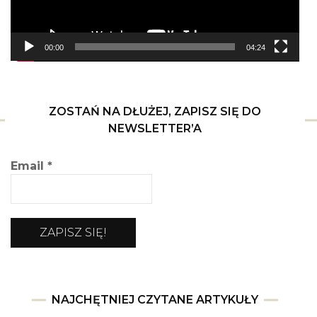
00:00
04:24
ZOSTAŃ NA DŁUŻEJ, ZAPISZ SIĘ DO
NEWSLETTER’A
Email
*
NAJCHĘTNIEJ CZYTANE ARTYKUŁY