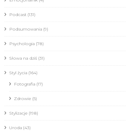
Emocjonalnik
(4)
Podcast
(131)
Podsumowania
(9)
Psychologia
(78)
Słowa na dziś
(31)
Styl życia
(164)
Fotografia
(17)
Zdrowie
(5)
Stylizacje
(198)
Uroda
(43)