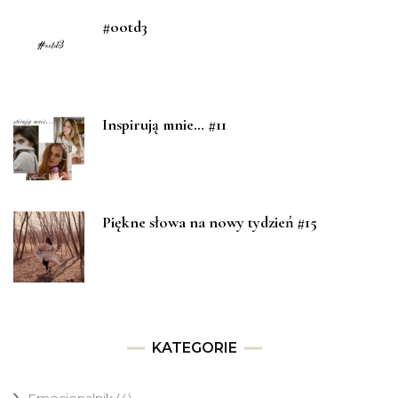
#ootd3
Inspirują mnie… #11
Piękne słowa na nowy tydzień #15
KATEGORIE