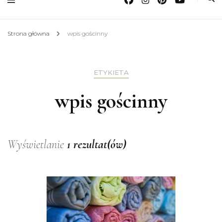
Strona główna
wpis gościnny
ETYKIETA
wpis gościnny
Wyświetlanie
1 rezultat(ów)