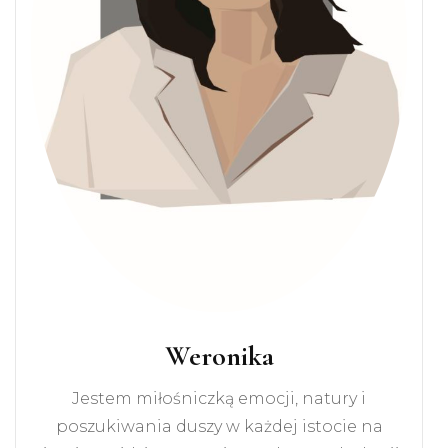
Weronika
Jestem miłośniczką emocji, natury i
poszukiwania duszy w każdej istocie na