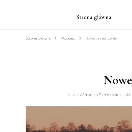
Strona główna
Strona główna
Podcast
Nowe przestrzenie
Nowe 
przez
Weronika Sienkiewicz
zakt