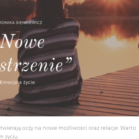
twierają oczy na nowe możliwości oraz relacje. Warto
m życiu.