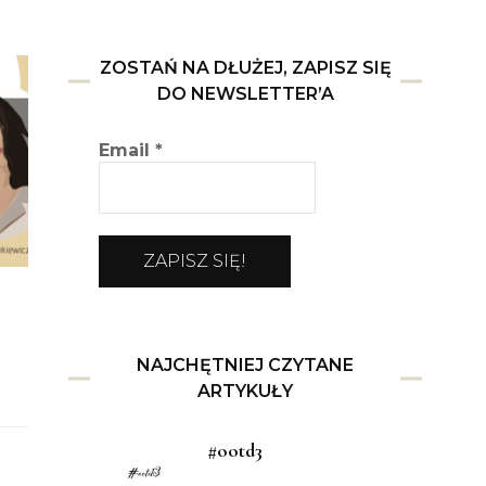
ZOSTAŃ NA DŁUŻEJ, ZAPISZ SIĘ
DO NEWSLETTER’A
Email
*
NAJCHĘTNIEJ CZYTANE
ARTYKUŁY
#ootd3