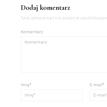
Dodaj komentarz
Twój adres email nie zostanie opublikowan
Komentarz
Imię
*
E-mail
*