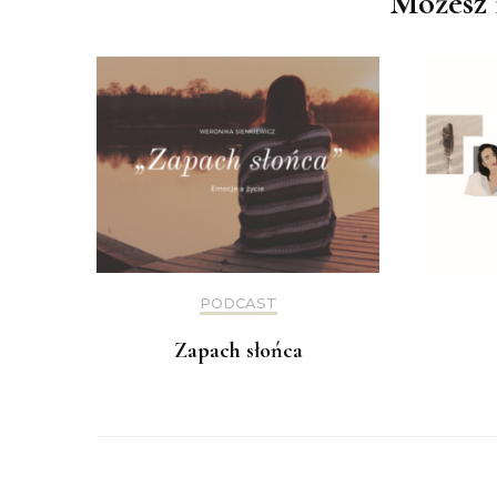
Możesz 
PODCAST
Zapach słońca