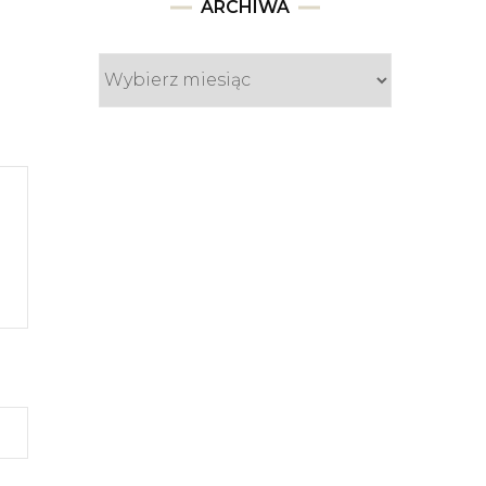
Archiwa
ARCHIWA