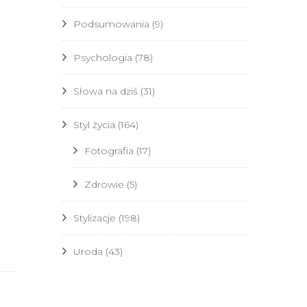
Podsumowania
(9)
Psychologia
(78)
Słowa na dziś
(31)
Styl życia
(164)
Fotografia
(17)
Zdrowie
(5)
Stylizacje
(198)
Uroda
(43)