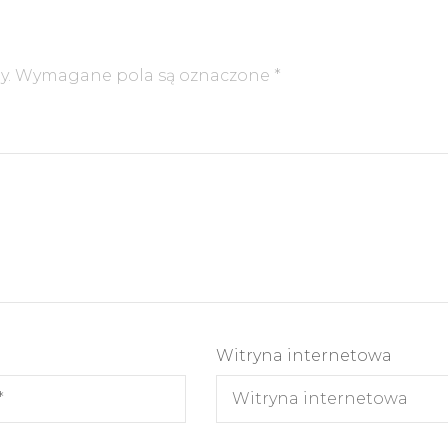
y.
Wymagane pola są oznaczone
*
Witryna internetowa