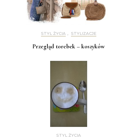
STYL ŻYCIA
,
STYLIZACJE
Przegląd torebek – koszyków
STYL ŻYCIA