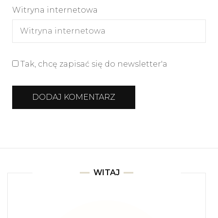
Witryna internetowa
Tak, chcę zapisać się do newsletter'a
WITAJ