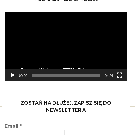
Odtwarzacz
video
00:00
04:24
ZOSTAŃ NA DŁUŻEJ, ZAPISZ SIĘ DO
NEWSLETTER’A
Email
*