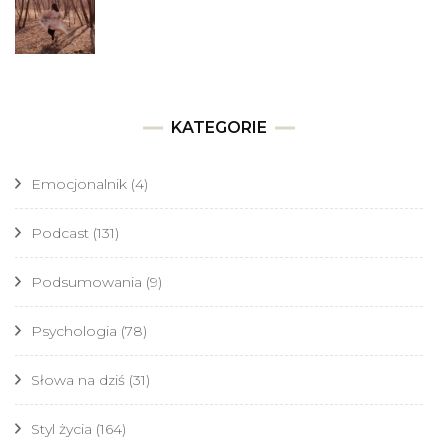
KATEGORIE
Emocjonalnik
(4)
Podcast
(131)
Podsumowania
(9)
Psychologia
(78)
Słowa na dziś
(31)
Styl życia
(164)