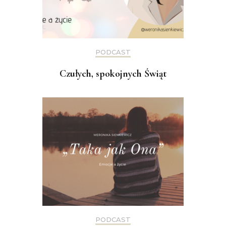
PODCAST
Czułych, spokojnych Świąt
PODCAST