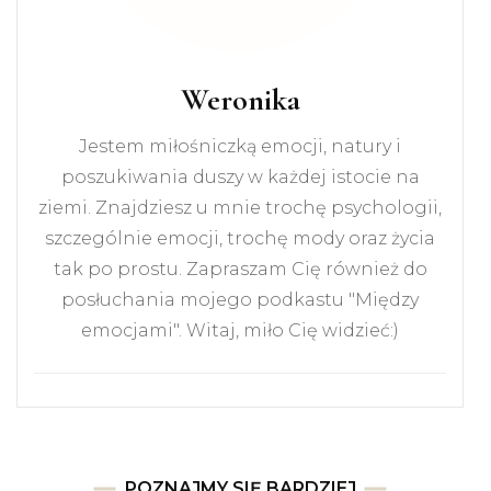
Weronika
Jestem miłośniczką emocji, natury i
poszukiwania duszy w każdej istocie na
ziemi. Znajdziesz u mnie trochę psychologii,
szczególnie emocji, trochę mody oraz życia
tak po prostu. Zapraszam Cię również do
posłuchania mojego podkastu "Między
emocjami". Witaj, miło Cię widzieć:)
POZNAJMY SIĘ BARDZIEJ