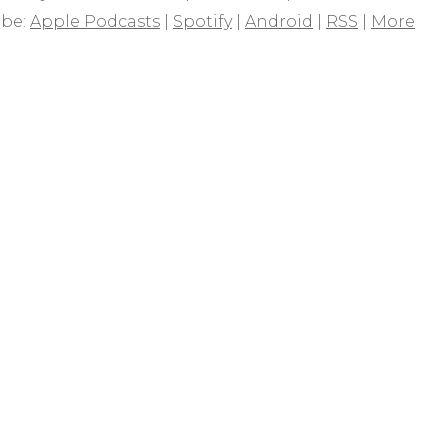
ibe:
Apple Podcasts
|
Spotify
|
Android
|
RSS
|
More