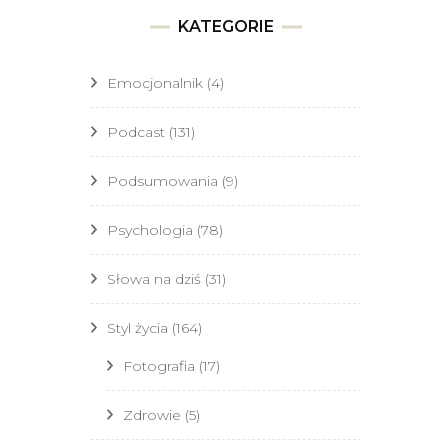
KATEGORIE
Emocjonalnik
(4)
Podcast
(131)
Podsumowania
(9)
Psychologia
(78)
Słowa na dziś
(31)
Styl życia
(164)
Fotografia
(17)
Zdrowie
(5)