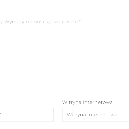
y.
Wymagane pola są oznaczone
*
Witryna internetowa