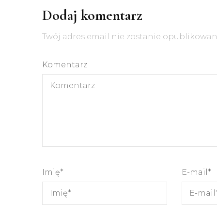
Dodaj komentarz
Twój adres email nie zostanie opublikowan
Komentarz
Imię
*
E-mail
*