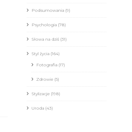
Podsumowania
(9)
Psychologia
(78)
Słowa na dziś
(31)
Styl życia
(164)
Fotografia
(17)
Zdrowie
(5)
Stylizacje
(198)
Uroda
(43)