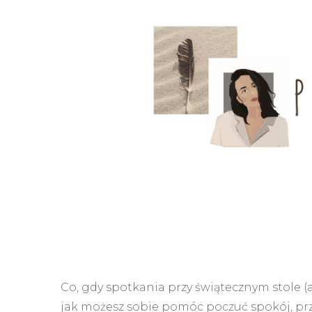
Co, gdy spotkania przy świątecznym stole (a
jak możesz sobie pomóc poczuć spokój, pr