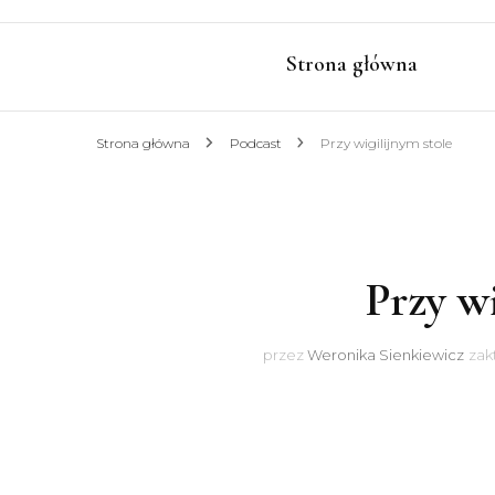
Strona główna
Strona główna
Podcast
Przy wigilijnym stole
Przy wi
przez
Weronika Sienkiewicz
zak