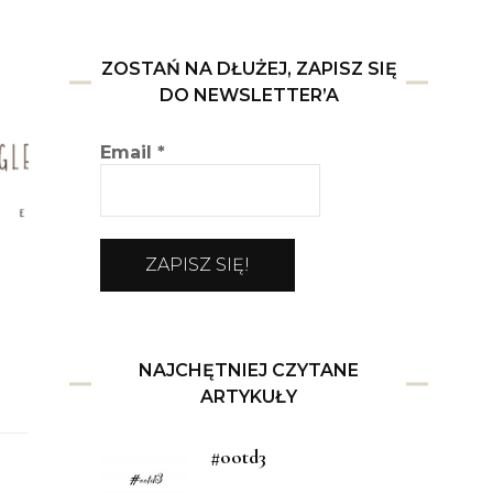
ZOSTAŃ NA DŁUŻEJ, ZAPISZ SIĘ
DO NEWSLETTER’A
Email
*
NAJCHĘTNIEJ CZYTANE
ARTYKUŁY
#ootd3