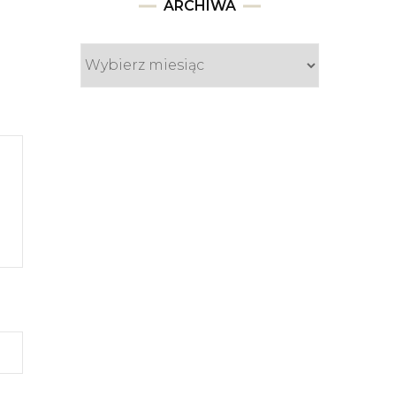
Archiwa
ARCHIWA