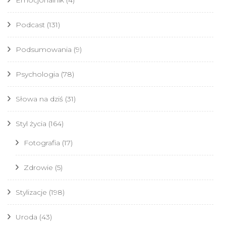
Emocjonalnik
(4)
Podcast
(131)
Podsumowania
(9)
Psychologia
(78)
Słowa na dziś
(31)
Styl życia
(164)
Fotografia
(17)
Zdrowie
(5)
Stylizacje
(198)
Uroda
(43)