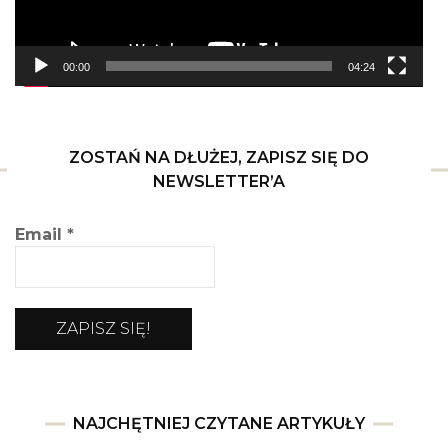
00:00
04:24
ZOSTAŃ NA DŁUŻEJ, ZAPISZ SIĘ DO
NEWSLETTER’A
Email
*
NAJCHĘTNIEJ CZYTANE ARTYKUŁY