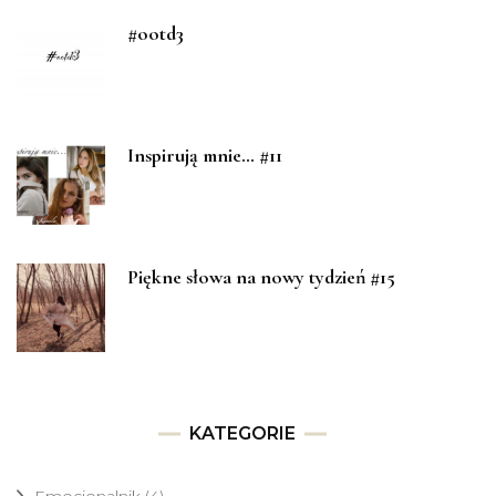
#ootd3
Inspirują mnie… #11
Piękne słowa na nowy tydzień #15
KATEGORIE