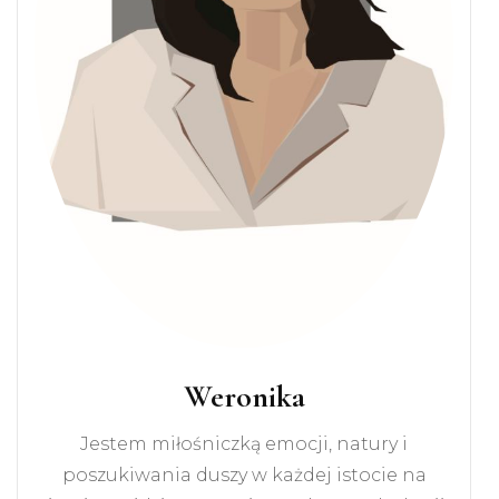
Weronika
Jestem miłośniczką emocji, natury i
poszukiwania duszy w każdej istocie na