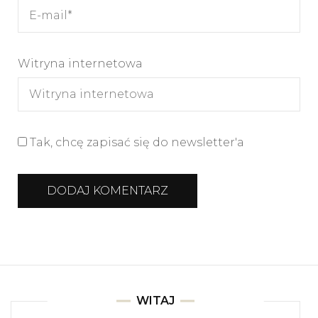
Witryna internetowa
Tak, chcę zapisać się do newsletter'a
WITAJ