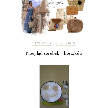
STYL ŻYCIA
,
STYLIZACJE
Przegląd torebek – koszyków