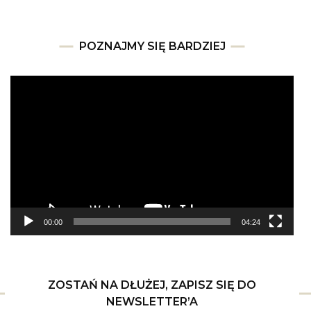
POZNAJMY SIĘ BARDZIEJ
Odtwarzacz
video
00:00
04:24
ZOSTAŃ NA DŁUŻEJ, ZAPISZ SIĘ DO
NEWSLETTER’A