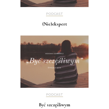
PODCAST
(Nie)ekspert
PODCAST
Być szczęśliwym