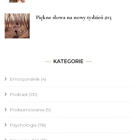
Piękne słowa na nowy tydzień #15
KATEGORIE
Emocjonalnik
(4)
Podcast
(131)
Podsumowania
(9)
Psychologia
(78)