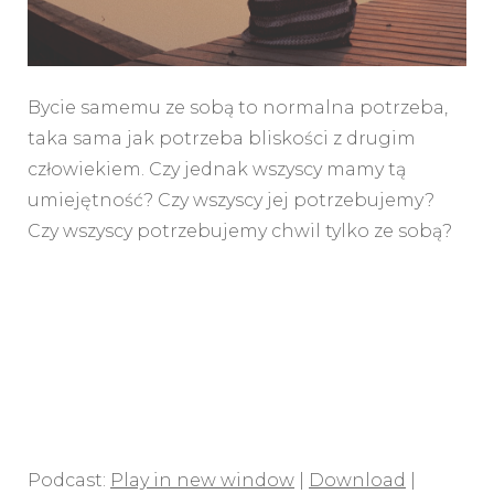
Bycie samemu ze sobą to normalna potrzeba,
taka sama jak potrzeba bliskości z drugim
człowiekiem. Czy jednak wszyscy mamy tą
umiejętność? Czy wszyscy jej potrzebujemy?
Czy wszyscy potrzebujemy chwil tylko ze sobą?
Podcast:
Play in new window
|
Download
|