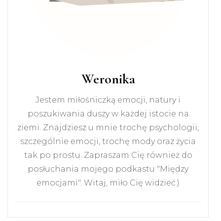
Weronika
Jestem miłośniczką emocji, natury i
poszukiwania duszy w każdej istocie na
ziemi. Znajdziesz u mnie trochę psychologii,
szczególnie emocji, trochę mody oraz życia
tak po prostu. Zapraszam Cię również do
posłuchania mojego podkastu "Między
emocjami". Witaj, miło Cię widzieć:)