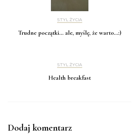
STYL ŻYCIA
Trudne początki… ale, myślę, że warto…:)
STYL ŻYCIA
Health breakfast
Dodaj komentarz