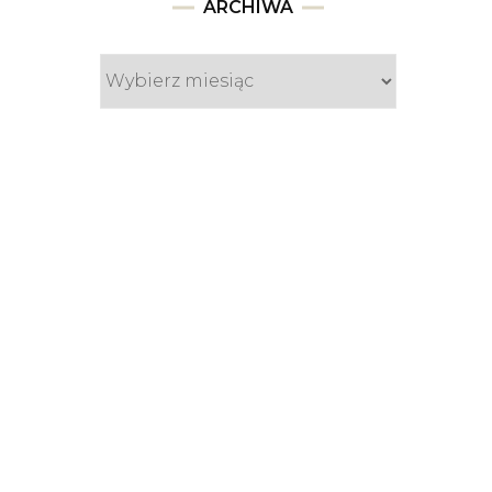
Archiwa
ARCHIWA