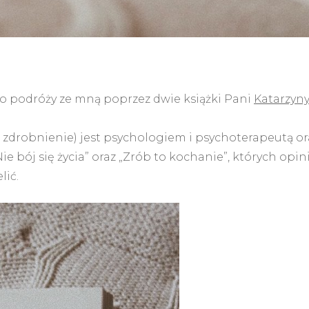
 podróży ze mną poprzez dwie książki Pani
Katarzyn
 to zdrobnienie) jest psychologiem i psychoterapeutą or
e bój się życia” oraz „Zrób to kochanie”, których opin
lić.