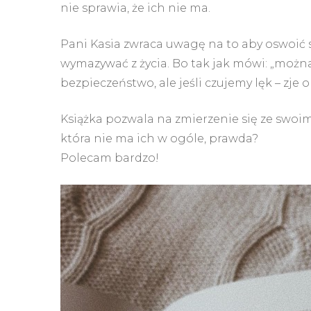
nie sprawia, że ich nie ma.
Pani Kasia zwraca uwagę na to aby oswoić s
wymazywać z życia. Bo tak jak mówi: „można
bezpieczeństwo, ale jeśli czujemy lęk – zje 
Książka pozwala na zmierzenie się ze swoimi
która nie ma ich w ogóle, prawda?
Polecam bardzo!