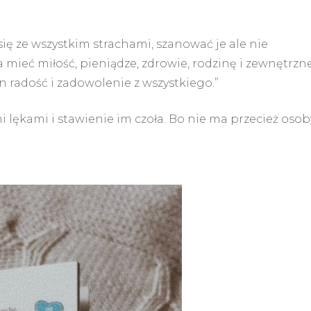
ię ze wszystkim strachami, szanować je ale nie
 mieć miłość, pieniądze, zdrowie, rodzinę i zewnętrzn
on radość i zadowolenie z wszystkiego.”
 lękami i stawienie im czoła. Bo nie ma przecież osob