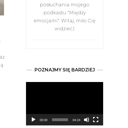
posłuchania mojego
podkastu "Między
emocjami". Witaj, miło Cię
widzieć:)
y
az
ią
POZNAJMY SIĘ BARDZIEJ
Odtwarzacz
video
00:00
04:24