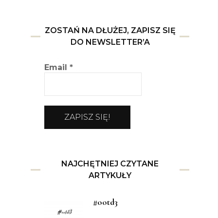
ZOSTAŃ NA DŁUŻEJ, ZAPISZ SIĘ
DO NEWSLETTER’A
Email
*
NAJCHĘTNIEJ CZYTANE
ARTYKUŁY
#ootd3