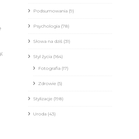
Podsumowania
(9)
Psychologia
(78)
e
Słowa na dziś
(31)
y,
Styl życia
(164)
Fotografia
(17)
Zdrowie
(5)
Stylizacje
(198)
Uroda
(43)