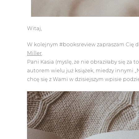
Witaj,
W kolejnym #booksreview zapraszam Cię do
Miller
.
Pani Kasia (myślę, że nie obraziłaby się za
autorem wielu już książek, miedzy innymi „Ni
chcę się z Wami w dzisiejszym wpisie podzie