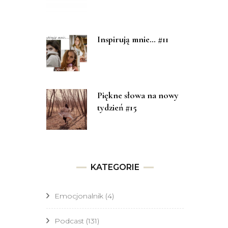
Inspirują mnie… #11
Piękne słowa na nowy
tydzień #15
KATEGORIE
Emocjonalnik
(4)
Podcast
(131)