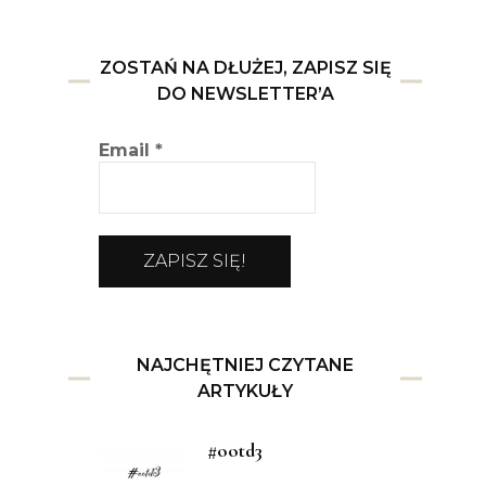
ZOSTAŃ NA DŁUŻEJ, ZAPISZ SIĘ
DO NEWSLETTER’A
Email
*
NAJCHĘTNIEJ CZYTANE
ARTYKUŁY
#ootd3