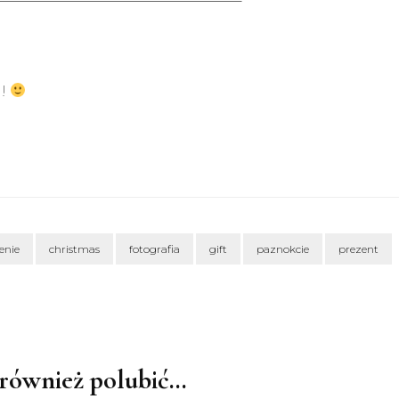
!!
enie
christmas
fotografia
gift
paznokcie
prezent
również polubić…