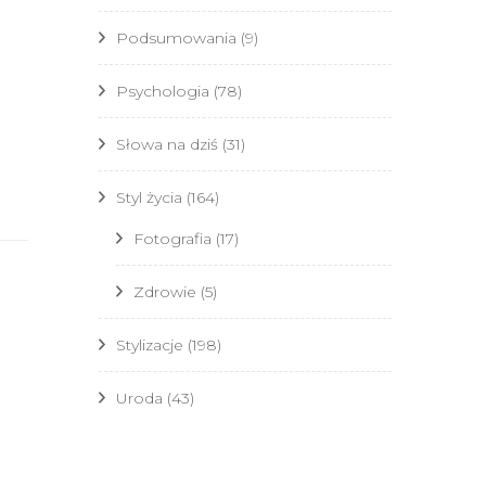
Podsumowania
(9)
Psychologia
(78)
Słowa na dziś
(31)
Styl życia
(164)
Fotografia
(17)
Zdrowie
(5)
Stylizacje
(198)
Uroda
(43)