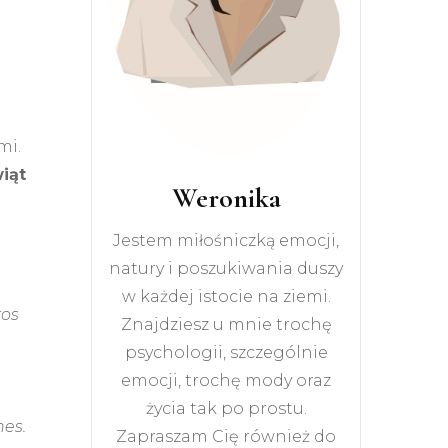
mi.
iąt
Weronika
Jestem miłośniczką emocji,
natury i poszukiwania duszy
w każdej istocie na ziemi.
tos
Znajdziesz u mnie trochę
psychologii, szczególnie
emocji, trochę mody oraz
życia tak po prostu.
nes.
Zapraszam Cię również do