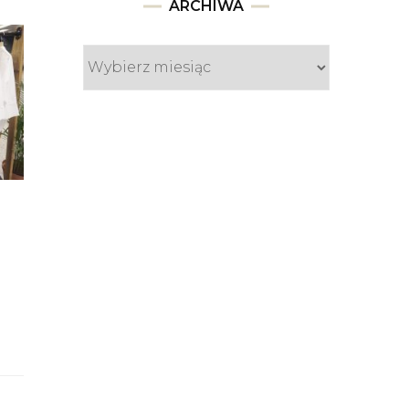
Archiwa
ARCHIWA