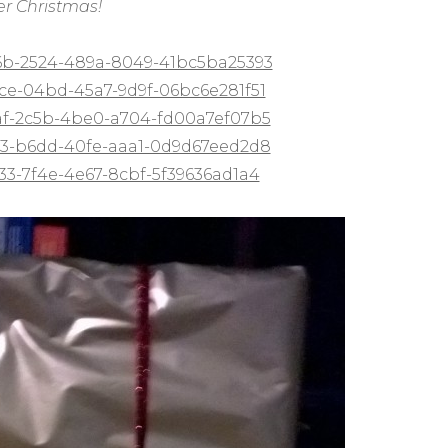
er Christmas!