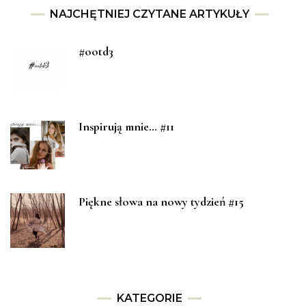
NAJCHĘTNIEJ CZYTANE ARTYKUŁY
#ootd3
Inspirują mnie… #11
Piękne słowa na nowy tydzień #15
KATEGORIE