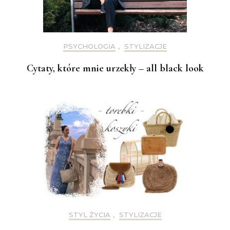
PSYCHOLOGIA
,
STYLIZACJE
Cytaty, które mnie urzekły – all black look
STYL ŻYCIA
,
STYLIZACJE