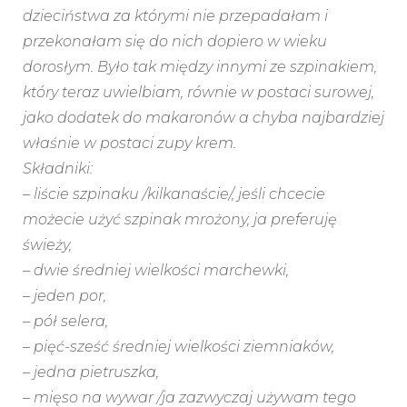
dzieciństwa za którymi nie przepadałam i
przekonałam się do nich dopiero w wieku
dorosłym. Było tak między innymi ze szpinakiem,
który teraz uwielbiam, równie w postaci surowej,
jako dodatek do makaronów a chyba najbardziej
właśnie w postaci zupy krem.
Składniki:
– liście szpinaku /kilkanaście/, jeśli chcecie
możecie użyć szpinak mrożony, ja preferuję
świeży,
– dwie średniej wielkości marchewki,
– jeden por,
– pół selera,
– pięć-sześć średniej wielkości ziemniaków,
– jedna pietruszka,
– mięso na wywar /ja zazwyczaj używam tego