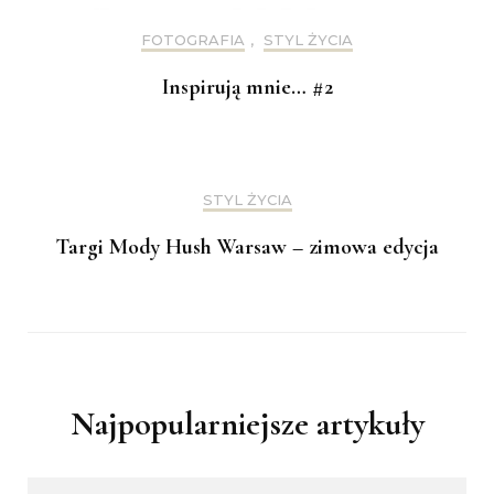
FOTOGRAFIA
,
STYL ŻYCIA
Inspirują mnie… #2
STYL ŻYCIA
Targi Mody Hush Warsaw – zimowa edycja
Najpopularniejsze artykuły