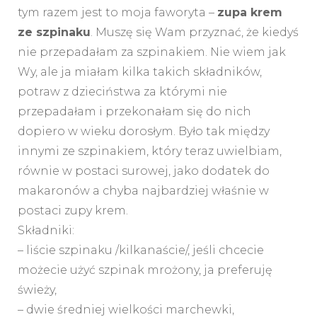
tym razem jest to moja faworyta –
zupa krem
ze szpinaku
. Muszę się Wam przyznać, że kiedyś
nie przepadałam za szpinakiem. Nie wiem jak
Wy, ale ja miałam kilka takich składników,
potraw z dzieciństwa za którymi nie
przepadałam i przekonałam się do nich
dopiero w wieku dorosłym. Było tak między
innymi ze szpinakiem, który teraz uwielbiam,
równie w postaci surowej, jako dodatek do
makaronów a chyba najbardziej właśnie w
postaci zupy krem.
Składniki:
– liście szpinaku /kilkanaście/, jeśli chcecie
możecie użyć szpinak mrożony, ja preferuję
świeży,
– dwie średniej wielkości marchewki,