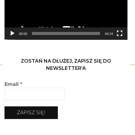
00:00
04:24
ZOSTAŃ NA DŁUŻEJ, ZAPISZ SIĘ DO
NEWSLETTER’A
Email
*