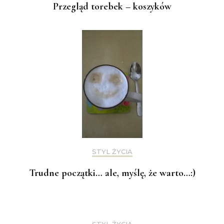
Przegląd torebek – koszyków
STYL ŻYCIA
Trudne początki… ale, myślę, że warto…:)