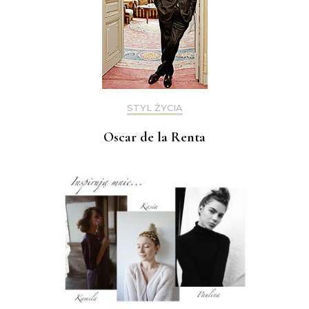
STYL ŻYCIA
Oscar de la Renta