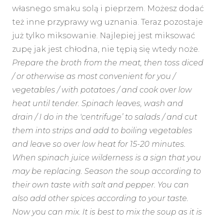
własnego smaku solą i pieprzem. Możesz dodać
też inne przyprawy wg uznania. Teraz pozostaje
już tylko miksowanie. Najlepiej jest miksować
zupę jak jest chłodna, nie tępią się wtedy noże.
Prepare the broth from the meat, then toss diced
/ or otherwise as most convenient for you /
vegetables / with potatoes / and cook over low
heat until tender. Spinach leaves, wash and
drain / I do in the 'centrifuge’ to salads / and cut
them into strips and add to boiling vegetables
and leave so over low heat for 15-20 minutes.
When spinach juice wilderness is a sign that you
may be replacing. Season the soup according to
their own taste with salt and pepper. You can
also add other spices according to your taste.
Now you can mix. It is best to mix the soup as it is