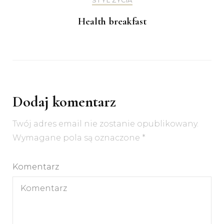
STYL ŻYCIA
Health breakfast
Dodaj komentarz
Twój adres email nie zostanie opublikowany.
Wymagane pola są oznaczone
*
Komentarz