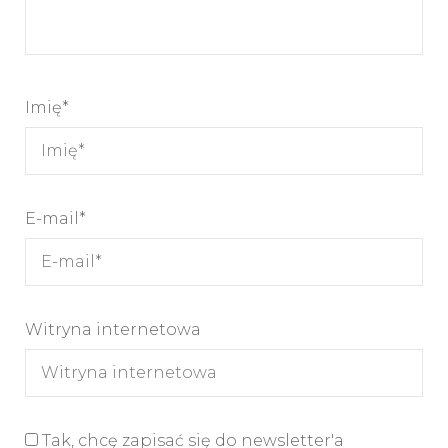
Imię
*
E-mail
*
Witryna internetowa
Tak, chcę zapisać się do newsletter'a