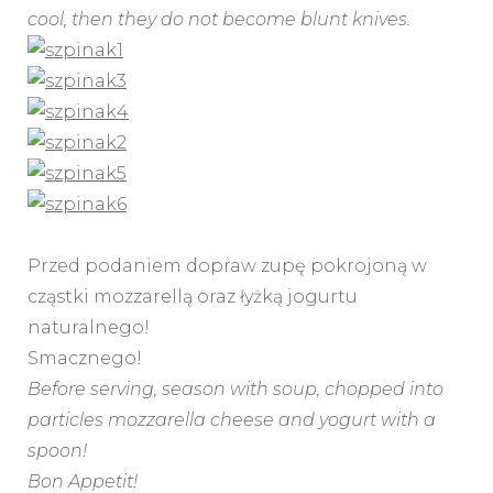
cool, then they do not become blunt knives.
Przed podaniem dopraw zupę pokrojoną w
cząstki mozzarellą oraz łyżką jogurtu
naturalnego!
Smacznego!
Before serving, season with soup, chopped into
particles mozzarella cheese and yogurt with a
spoon!
Bon Appetit!