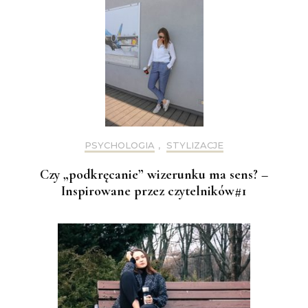
PSYCHOLOGIA
,
STYLIZACJE
Czy „podkręcanie” wizerunku ma sens? –
Inspirowane przez czytelników#1