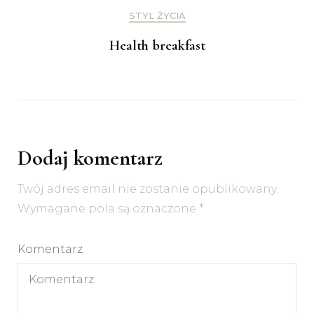
STYL ŻYCIA
Health breakfast
Dodaj komentarz
Twój adres email nie zostanie opublikowany.
Wymagane pola są oznaczone
*
Komentarz