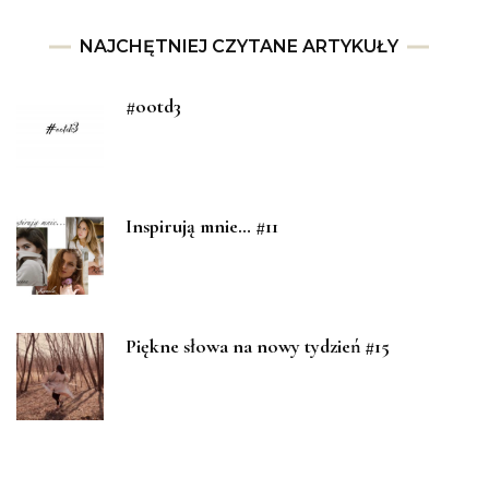
NAJCHĘTNIEJ CZYTANE ARTYKUŁY
#ootd3
Inspirują mnie… #11
Piękne słowa na nowy tydzień #15