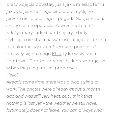
pracy. Zdjęcia powstały już z jakiś miesiąc temu
jak było jeszcze mega ciepło, ale myślę, ze
jeszcze nic straconego – pogoda Nas jeszcze na
szczęście nie opuszcza. Zawsze można też
założyć marynarkę i bardziej kryte buty –
stylizacja nie straci na wartości a będzie idealna
na chłodniejszy dzień. Szerokie spodnie już
pojawiły się na blogu
KLIK
, tylko w stylizacji
sportowej. Poniżej zobaczcie jak prezentują się
w bardziej eleganckiej propozycji.
Hello!
Already some time there was a blog styling to
work. The photos were already about a month
ago and was still very heat, but I think that
nothing is lost yet – the weather we still have,
fortunately, does not leave. You can always wear