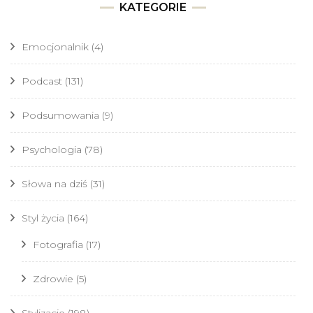
KATEGORIE
Emocjonalnik
(4)
Podcast
(131)
Podsumowania
(9)
Psychologia
(78)
Słowa na dziś
(31)
Styl życia
(164)
Fotografia
(17)
Zdrowie
(5)
Stylizacje
(198)