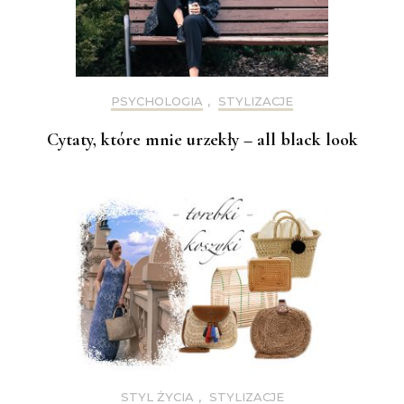
PSYCHOLOGIA
,
STYLIZACJE
Cytaty, które mnie urzekły – all black look
STYL ŻYCIA
,
STYLIZACJE