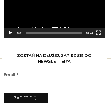
00:00
04:24
ZOSTAŃ NA DŁUŻEJ, ZAPISZ SIĘ DO
NEWSLETTER’A
Email
*