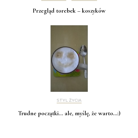
Przegląd torebek – koszyków
STYL ŻYCIA
Trudne początki… ale, myślę, że warto…:)