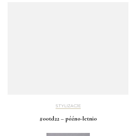
STYLIZACJE
#ootd22 – późno-letnio