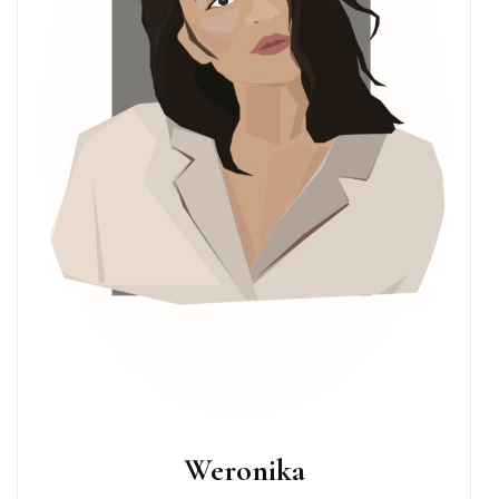
Weronika