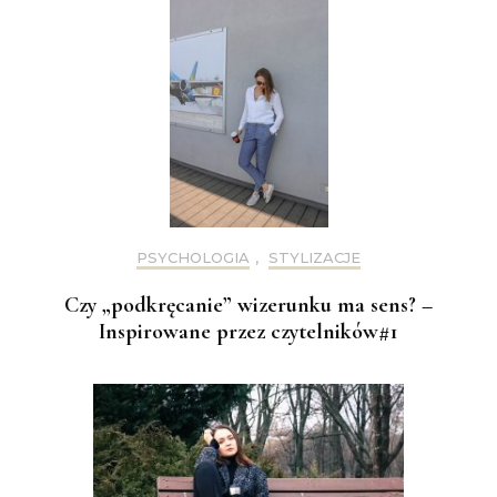
PSYCHOLOGIA
,
STYLIZACJE
Czy „podkręcanie” wizerunku ma sens? –
Inspirowane przez czytelników#1