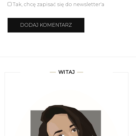
Tak, chcę zapisać się do newsletter'a
WITAJ