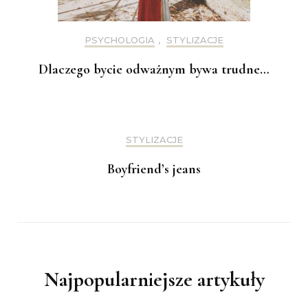
PSYCHOLOGIA
,
STYLIZACJE
Dlaczego bycie odważnym bywa trudne…
STYLIZACJE
Boyfriend’s jeans
Najpopularniejsze artykuły